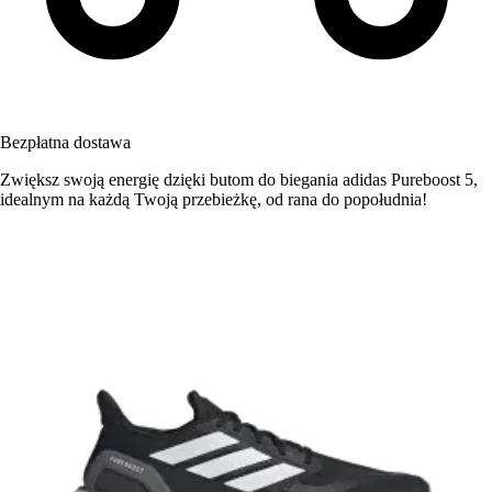
Bezpłatna dostawa
Zwiększ swoją energię dzięki butom do biegania adidas Pureboost 5,
idealnym na każdą Twoją przebieżkę, od rana do popołudnia!