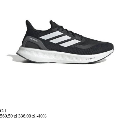
Od
560,50 zł
336,00 zł
-40%