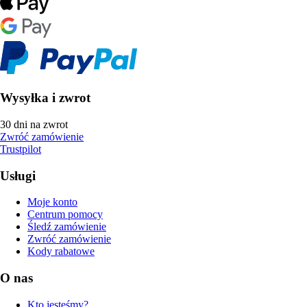
Wysyłka i zwrot
30 dni na zwrot
Zwróć zamówienie
Trustpilot
Usługi
Moje konto
Centrum pomocy
Śledź zamówienie
Zwróć zamówienie
Kody rabatowe
O nas
Kto jesteśmy?