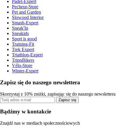
Padel-Expert
Pecheur-Store
Pet and Garden
Slowood Interior
Smash-Expert
Sneak'In
Sneakids
Sport is good
Training-Fit
Trek Expert
Triathlon-Expert
TripnBikers
Vélo-Store
Winter-Expert
Zapisz się do naszego newslettera
Skorzystaj z 10% zniżki, zapisując się do naszego newslettera
Zapisz się
Bądźmy w kontakcie
Znajdź nas w mediach społecznościowych