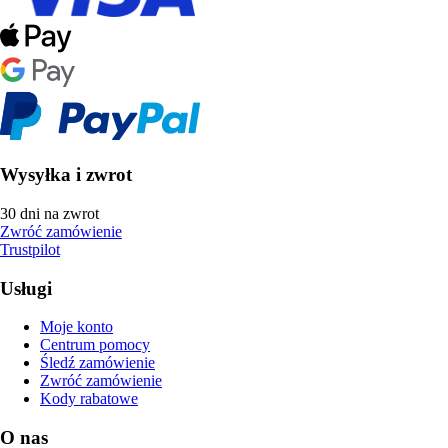
Wysyłka i zwrot
30 dni na zwrot
Zwróć zamówienie
Trustpilot
Usługi
Moje konto
Centrum pomocy
Śledź zamówienie
Zwróć zamówienie
Kody rabatowe
O nas