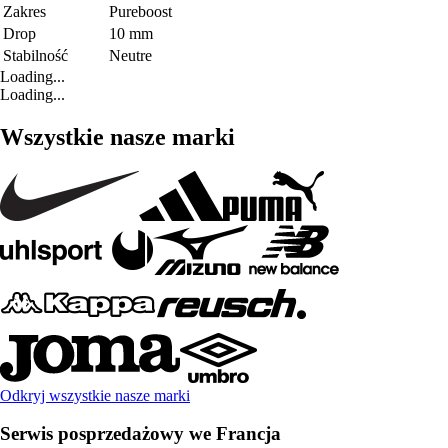
Zakres
Pureboost
Drop
10 mm
Stabilność
Neutre
Loading...
Loading...
Wszystkie nasze marki
Odkryj wszystkie nasze marki
Serwis posprzedażowy we Francja