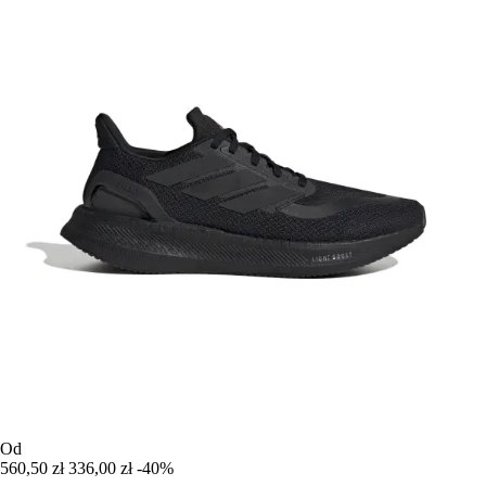
Od
560,50 zł
336,00 zł
-40%