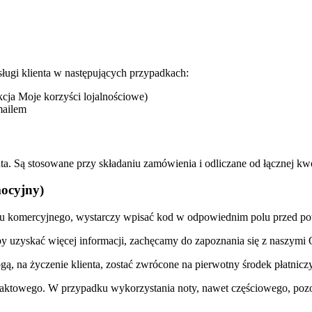
sługi klienta w następujących przypadkach:
kcja Moje korzyści lojalnościowe)
mailem
a. Są stosowane przy składaniu zamówienia i odliczane od łącznej kwo
mocyjny)
tu komercyjnego, wystarczy wpisać kod w odpowiednim polu przed po
by uzyskać więcej informacji, zachęcamy do zapoznania się z naszym
 na życzenie klienta, zostać zwrócone na pierwotny środek płatniczy
aktowego. W przypadku wykorzystania noty, nawet częściowego, pozos