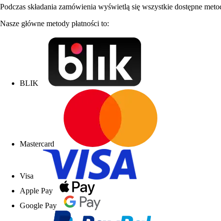
Podczas składania zamówienia wyświetlą się wszystkie dostępne metod
Nasze główne metody płatności to:
BLIK
Mastercard
Visa
Apple Pay
Google Pay