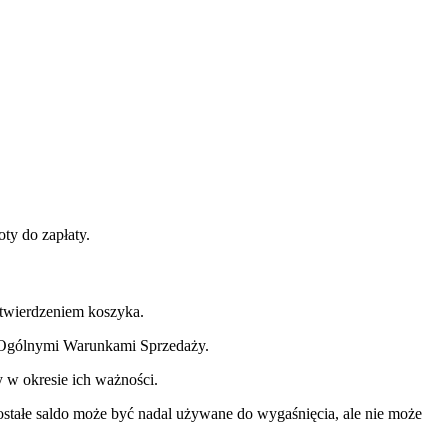
ty do zapłaty.
twierdzeniem koszyka.
i Ogólnymi Warunkami Sprzedaży.
 w okresie ich ważności.
tałe saldo może być nadal używane do wygaśnięcia, ale nie może