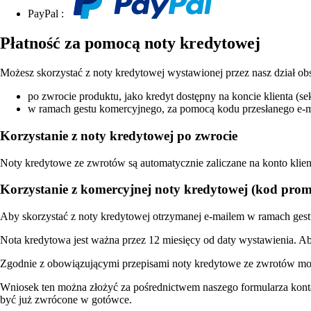
PayPal :
Płatność za pomocą noty kredytowej
Możesz skorzystać z noty kredytowej wystawionej przez nasz dział ob
po zwrocie produktu, jako kredyt dostępny na koncie klienta (se
w ramach gestu komercyjnego, za pomocą kodu przesłanego e-
Korzystanie z noty kredytowej po zwrocie
Noty kredytowe ze zwrotów są automatycznie zaliczane na konto klient
Korzystanie z komercyjnej noty kredytowej (kod pro
Aby skorzystać z noty kredytowej otrzymanej e-mailem w ramach ges
Nota kredytowa jest ważna przez 12 miesięcy od daty wystawienia. A
Zgodnie z obowiązującymi przepisami noty kredytowe ze zwrotów mogą,
Wniosek ten można złożyć za pośrednictwem naszego formularza kont
być już zwrócone w gotówce.