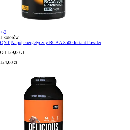
+-3
1 kolorów
QNT
Napój energetyczny BCAA 8500 Instant Powder
Od
129,00 zł
124,00 zł