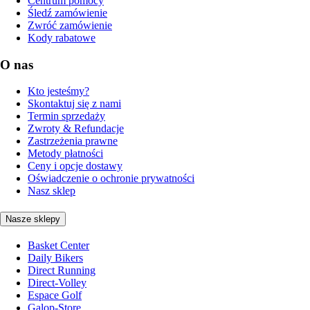
Centrum pomocy
Śledź zamówienie
Zwróć zamówienie
Kody rabatowe
O nas
Kto jesteśmy?
Skontaktuj się z nami
Termin sprzedaży
Zwroty & Refundacje
Zastrzeżenia prawne
Metody płatności
Ceny i opcje dostawy
Oświadczenie o ochronie prywatności
Nasz sklep
Nasze sklepy
Basket Center
Daily Bikers
Direct Running
Direct-Volley
Espace Golf
Galop-Store