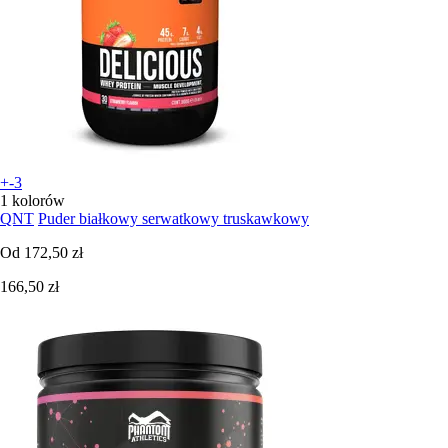
+-3
1 kolorów
QNT
Puder białkowy serwatkowy truskawkowy
Od
172,50 zł
166,50 zł