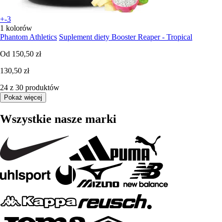
+-3
1 kolorów
Phantom Athletics
Suplement diety Booster Reaper - Tropical
Od
150,50 zł
130,50 zł
24 z 30 produktów
Pokaż więcej
Wszystkie nasze marki