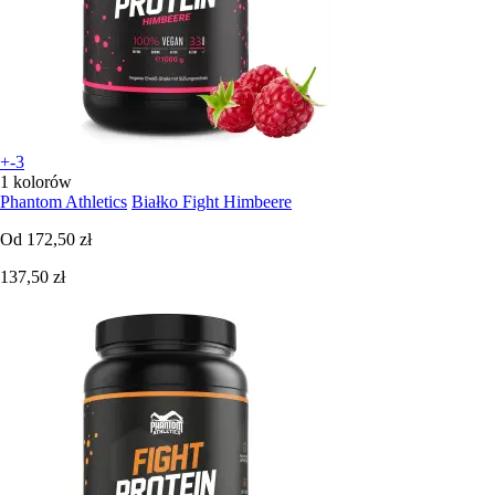
+-3
1 kolorów
Phantom Athletics
Białko Fight Himbeere
Od
172,50 zł
137,50 zł