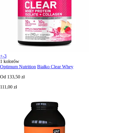
+-3
1 kolorów
Optimum Nutrition
Białko Clear Whey
Od
133,50 zł
111,00 zł