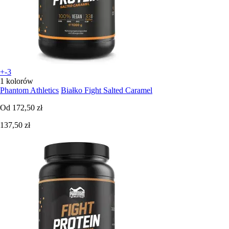
+-3
1 kolorów
Phantom Athletics
Białko Fight Salted Caramel
Od
172,50 zł
137,50 zł