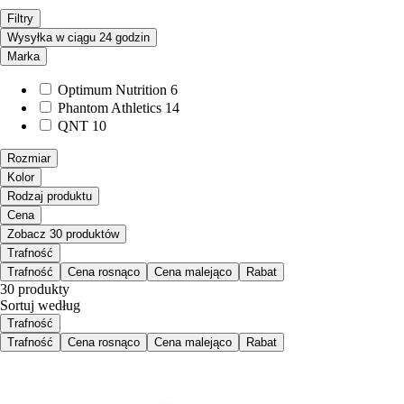
Filtry
Wysyłka w ciągu 24 godzin
Marka
Optimum Nutrition
6
Phantom Athletics
14
QNT
10
Rozmiar
Kolor
Rodzaj produktu
Cena
Zobacz 30 produktów
Trafność
Trafność
Cena rosnąco
Cena malejąco
Rabat
30 produkty
Sortuj według
Trafność
Trafność
Cena rosnąco
Cena malejąco
Rabat