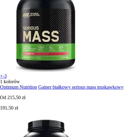
+-3
1 kolorów
Optimum Nutrition
Gainer białkowy serious mass truskawkowy
Od
215,50 zł
191,50 zł