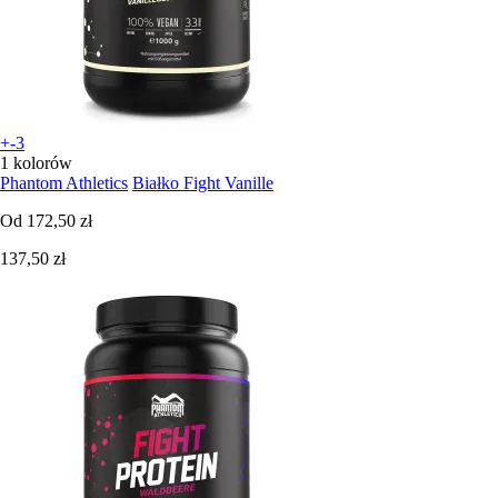
+-3
1 kolorów
Phantom Athletics
Białko Fight Vanille
Od
172,50 zł
137,50 zł