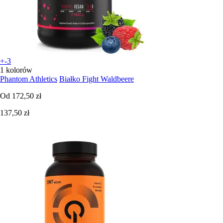
+-3
1 kolorów
Phantom Athletics
Białko Fight Waldbeere
Od
172,50 zł
137,50 zł