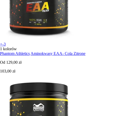
+-3
1 kolorów
Phantom Athletics
Aminokwasy EAA- Cola Zitrone
Od
129,00 zł
103,00 zł