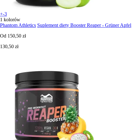
+-3
1 kolorów
Phantom Athletics
Suplement diety Booster Reaper - Grüner Apfel
Od
150,50 zł
130,50 zł