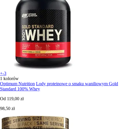
+-3
1 kolorów
Optimum Nutrition
Lody proteinowe o smaku waniliowym Gold
Standard 100% Whey
Od
119,00 zł
98,50 zł