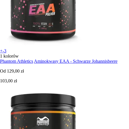
+-3
1 kolorów
Phantom Athletics
Aminokwasy EAA - Schwarze Johannisbeere
Od
129,00 zł
103,00 zł