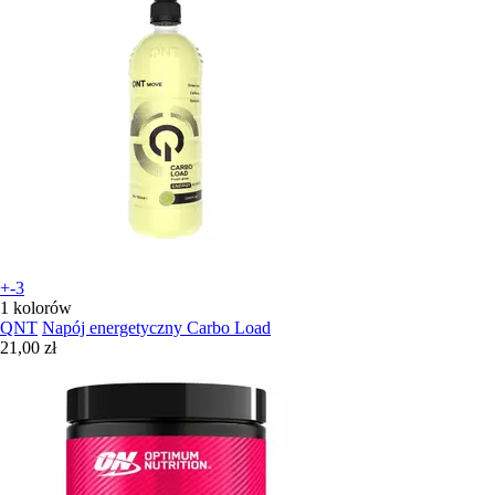
+-3
1 kolorów
QNT
Napój energetyczny Carbo Load
21,00 zł