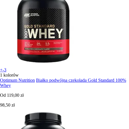
+-3
1 kolorów
Optimum Nutrition
Białko podwójna czekolada Gold Standard 100%
Whey
Od
119,00 zł
98,50 zł