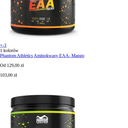
+-3
1 kolorów
Phantom Athletics
Aminokwasy EAA- Mango
Od
129,00 zł
103,00 zł