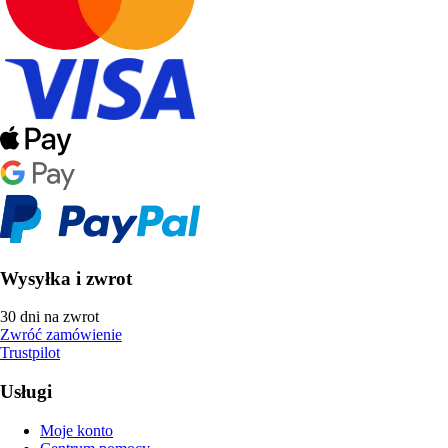
Wysyłka i zwrot
30 dni na zwrot
Zwróć zamówienie
Trustpilot
Usługi
Moje konto