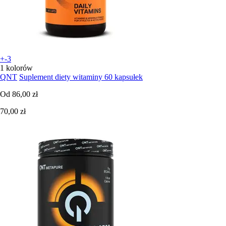
+-3
1 kolorów
QNT
Suplement diety witaminy 60 kapsułek
Od
86,00 zł
70,00 zł