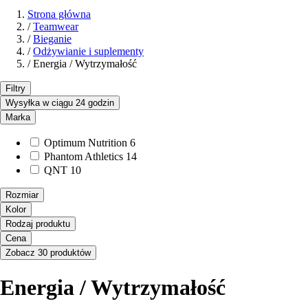
Strona główna
/
Teamwear
/
Bieganie
/
Odżywianie i suplementy
/
Energia / Wytrzymałość
Filtry
Wysyłka w ciągu 24 godzin
Marka
Optimum Nutrition
6
Phantom Athletics
14
QNT
10
Rozmiar
Kolor
Rodzaj produktu
Cena
Zobacz 30 produktów
Energia / Wytrzymałość