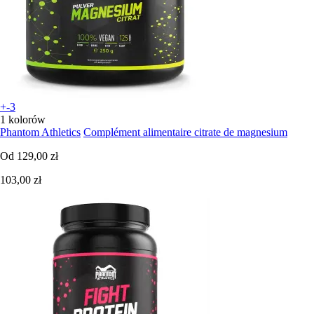
+-3
1 kolorów
Phantom Athletics
Complément alimentaire citrate de magnesium
Od
129,00 zł
103,00 zł