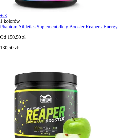
+-3
1 kolorów
Phantom Athletics
Suplement diety Booster Reaper - Energy
Od
150,50 zł
130,50 zł