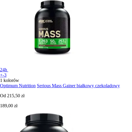
24h
+-3
1 kolorów
Optimum Nutrition
Serious Mass Gainer białkowy czekoladowy
Od
215,50 zł
189,00 zł