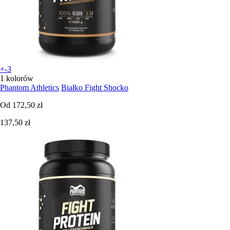
+-3
1 kolorów
Phantom Athletics
Białko Fight Shocko
Od
172,50 zł
137,50 zł