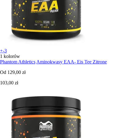
+-3
1 kolorów
Phantom Athletics
Aminokwasy EAA- Eis Tee Zitrone
Od
129,00 zł
103,00 zł