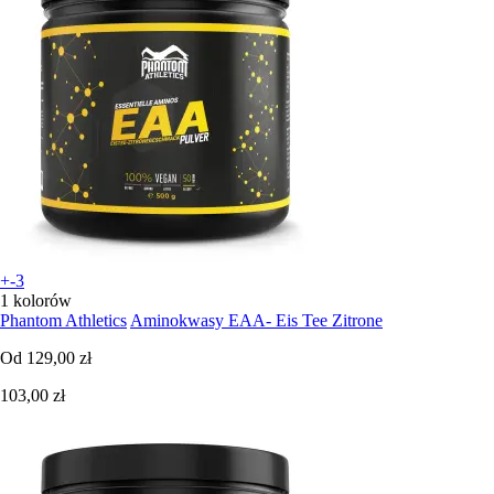
+-3
1 kolorów
Phantom Athletics
Aminokwasy EAA- Eis Tee Zitrone
Od
129,00 zł
103,00 zł