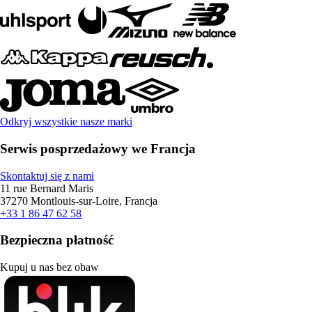
Odkryj wszystkie nasze marki
Serwis posprzedażowy we Francja
Skontaktuj się z nami
11 rue Bernard Maris
37270 Montlouis-sur-Loire, Francja
+33 1 86 47 62 58
Bezpieczna płatność
Kupuj u nas bez obaw