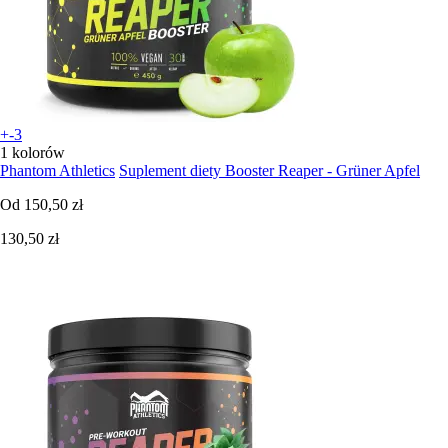
+-3
1 kolorów
Phantom Athletics
Suplement diety Booster Reaper - Grüner Apfel
Od
150,50 zł
130,50 zł