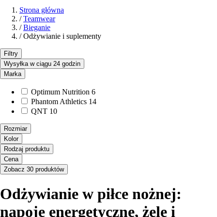
Strona główna
/
Teamwear
/
Bieganie
/
Odżywianie i suplementy
Filtry
Wysyłka w ciągu 24 godzin
Marka
Optimum Nutrition
6
Phantom Athletics
14
QNT
10
Rozmiar
Kolor
Rodzaj produktu
Cena
Zobacz 30 produktów
Odżywianie w piłce nożnej:
napoje energetyczne, żele i