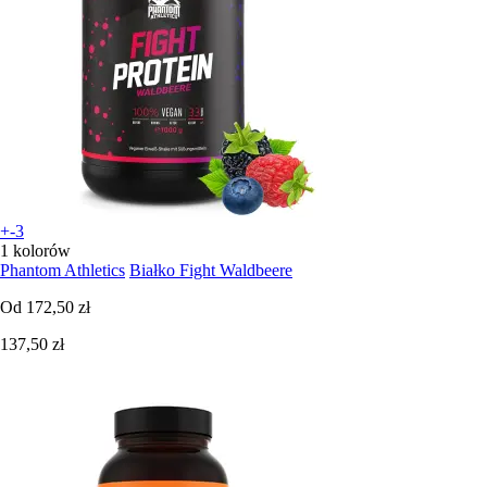
+-3
1 kolorów
Phantom Athletics
Białko Fight Waldbeere
Od
172,50 zł
137,50 zł