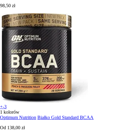
98,50 zł
+-3
1 kolorów
Optimum Nutrition
Białko Gold Standard BCAA
Od
138,00 zł