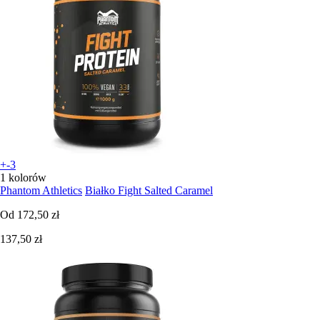
+-3
1 kolorów
Phantom Athletics
Białko Fight Salted Caramel
Od
172,50 zł
137,50 zł