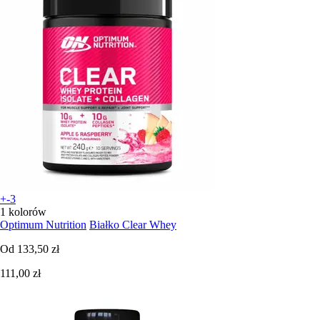
+-3
1 kolorów
Optimum Nutrition
Białko Clear Whey
Od
133,50 zł
111,00 zł