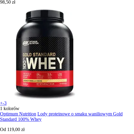
98,50 zł
+-3
1 kolorów
Optimum Nutrition
Lody proteinowe o smaku waniliowym Gold
Standard 100% Whey
Od
119,00 zł