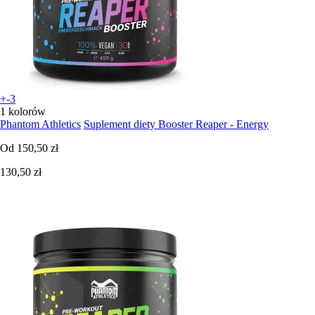
+-3
1 kolorów
Phantom Athletics
Suplement diety Booster Reaper - Energy
Od
150,50 zł
130,50 zł