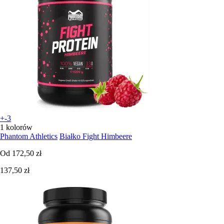
+-3
1 kolorów
Phantom Athletics
Białko Fight Himbeere
Od
172,50 zł
137,50 zł