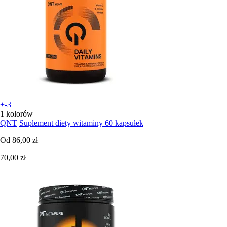
+-3
1 kolorów
QNT
Suplement diety witaminy 60 kapsułek
Od
86,00 zł
70,00 zł