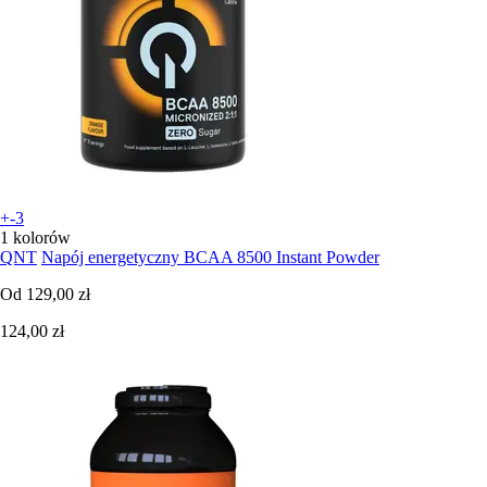
+-3
1 kolorów
QNT
Napój energetyczny BCAA 8500 Instant Powder
Od
129,00 zł
124,00 zł