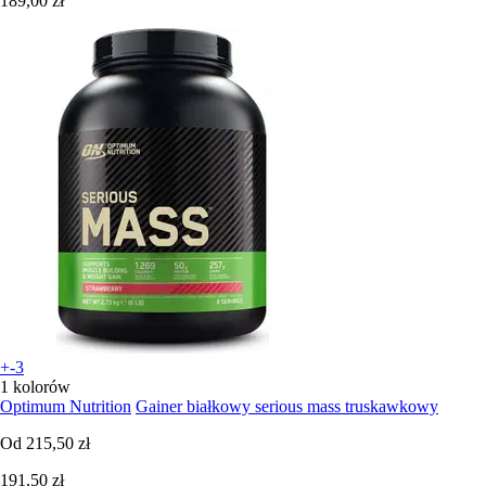
189,00 zł
+-3
1 kolorów
Optimum Nutrition
Gainer białkowy serious mass truskawkowy
Od
215,50 zł
191,50 zł