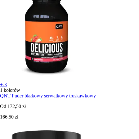
+-3
1 kolorów
QNT
Puder białkowy serwatkowy truskawkowy
Od
172,50 zł
166,50 zł