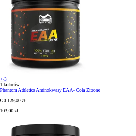
+-3
1 kolorów
Phantom Athletics
Aminokwasy EAA- Cola Zitrone
Od
129,00 zł
103,00 zł