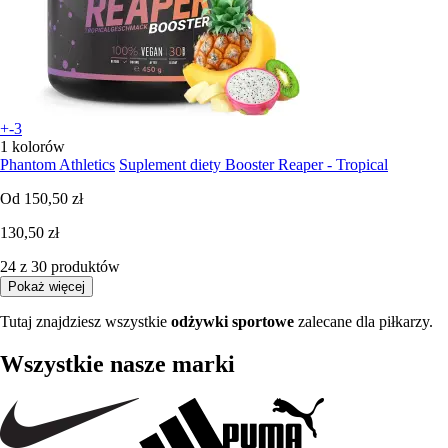
+-3
1 kolorów
Phantom Athletics
Suplement diety Booster Reaper - Tropical
Od
150,50 zł
130,50 zł
24 z 30 produktów
Pokaż więcej
Tutaj znajdziesz wszystkie
odżywki sportowe
zalecane dla piłkarzy.
Wszystkie nasze marki