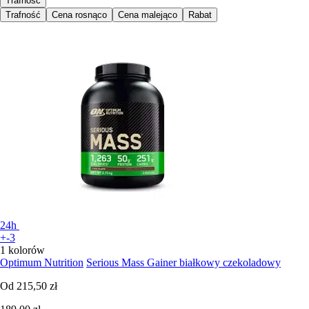
Trafność
Trafność
Cena rosnąco
Cena malejąco
Rabat
24h
+-3
1 kolorów
Optimum Nutrition
Serious Mass Gainer białkowy czekoladowy
Od
215,50 zł