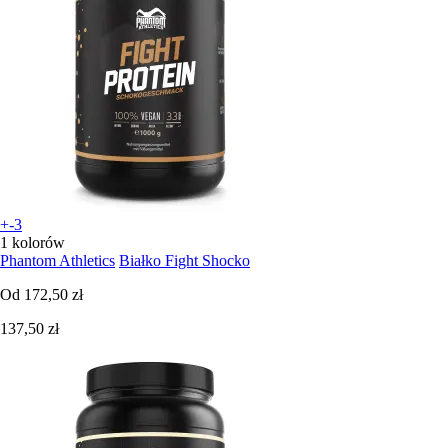
+-3
1 kolorów
Phantom Athletics
Białko Fight Shocko
Od
172,50 zł
137,50 zł