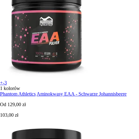
+-3
1 kolorów
Phantom Athletics
Aminokwasy EAA - Schwarze Johannisbeere
Od
129,00 zł
103,00 zł