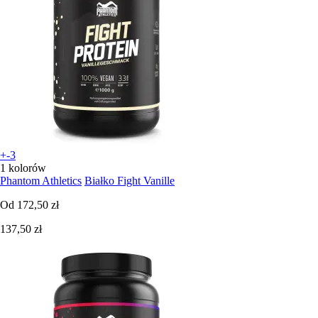
+-3
1 kolorów
Phantom Athletics
Białko Fight Vanille
Od
172,50 zł
137,50 zł