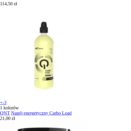
114,50 zł
+-3
1 kolorów
QNT
Napój energetyczny Carbo Load
21,00 zł