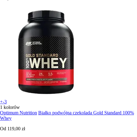
+-3
1 kolorów
Optimum Nutrition
Białko podwójna czekolada Gold Standard 100%
Whey
Od
119,00 zł