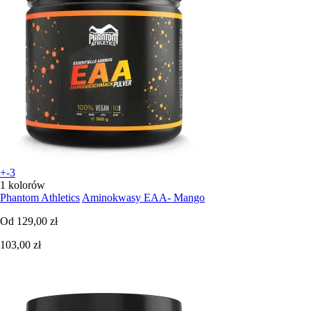
+-3
1 kolorów
Phantom Athletics
Aminokwasy EAA- Mango
Od
129,00 zł
103,00 zł