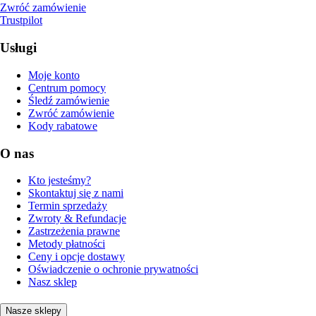
Zwróć zamówienie
Trustpilot
Usługi
Moje konto
Centrum pomocy
Śledź zamówienie
Zwróć zamówienie
Kody rabatowe
O nas
Kto jesteśmy?
Skontaktuj się z nami
Termin sprzedaży
Zwroty & Refundacje
Zastrzeżenia prawne
Metody płatności
Ceny i opcje dostawy
Oświadczenie o ochronie prywatności
Nasz sklep
Nasze sklepy