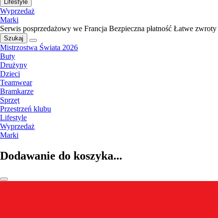
Lifestyle
Wyprzedaż
Marki
Serwis posprzedażowy we Francja
Bezpieczna płatność
Łatwe zwroty
Szukaj
Mistrzostwa Świata 2026
Buty
Drużyny
Dzieci
Teamwear
Bramkarze
Sprzęt
Przestrzeń klubu
Lifestyle
Wyprzedaż
Marki
Dodawanie do koszyka...