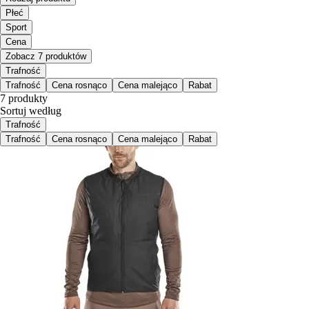
Płeć
Sport
Cena
Zobacz 7 produktów
Trafność
Trafność
Cena rosnąco
Cena malejąco
Rabat
7 produkty
Sortuj według
Trafność
Trafność
Cena rosnąco
Cena malejąco
Rabat