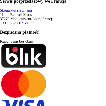
Serwis posprzedażowy we Francja
Skontaktuj się z nami
11 rue Bernard Maris
37270 Montlouis-sur-Loire, Francja
+33 1 86 47 62 58
Bezpieczna płatność
Kupuj u nas bez obaw