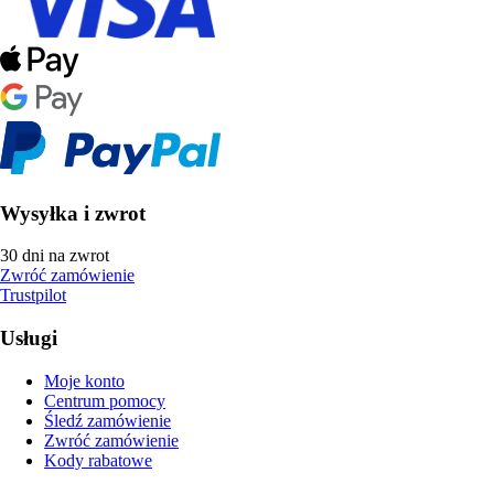
Wysyłka i zwrot
30 dni na zwrot
Zwróć zamówienie
Trustpilot
Usługi
Moje konto
Centrum pomocy
Śledź zamówienie
Zwróć zamówienie
Kody rabatowe