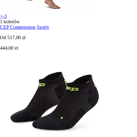
+-3
1 kolorów
CEP Compression
Szorty
Od
517,00 zł
444,00 zł