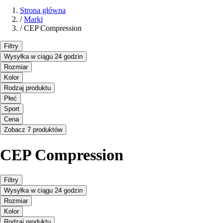
Strona główna
/
Marki
/
CEP Compression
Filtry
Wysyłka w ciągu 24 godzin
Rozmiar
Kolor
Rodzaj produktu
Płeć
Sport
Cena
Zobacz 7 produktów
CEP Compression
Filtry
Wysyłka w ciągu 24 godzin
Rozmiar
Kolor
Rodzaj produktu