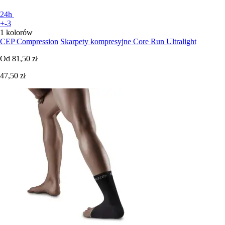
24h
+-3
1 kolorów
CEP Compression
Skarpety kompresyjne Core Run Ultralight
Od
81,50 zł
47,50 zł