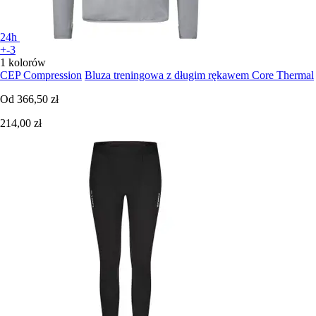
24h
+-3
1 kolorów
CEP Compression
Bluza treningowa z długim rękawem Core Thermal
Od
366,50 zł
214,00 zł