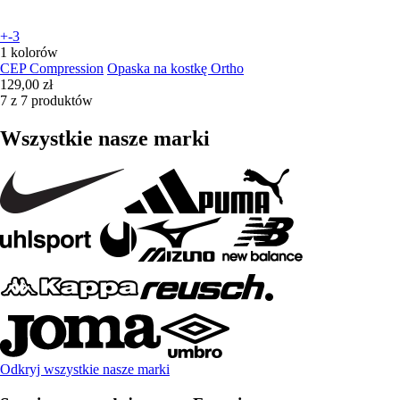
+-3
1 kolorów
CEP Compression
Opaska na kostkę Ortho
129,00 zł
7 z 7 produktów
Wszystkie nasze marki
Odkryj wszystkie nasze marki