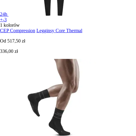
24h
+-3
1 kolorów
CEP Compression
Legginsy Core Thermal
Od
517,50 zł
336,00 zł