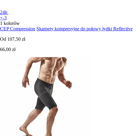
24h
+-3
1 kolorów
CEP Compression
Skarpety kompresyjne do połowy łydki Reflective
Od
107,50 zł
66,00 zł