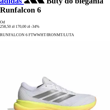
adidas
Buty do biegania
Runfalcon 6
Od
258,50 zł
170,00 zł
-34%
RUNFALCON 6 FTWWHT/IRONMT/LUTA