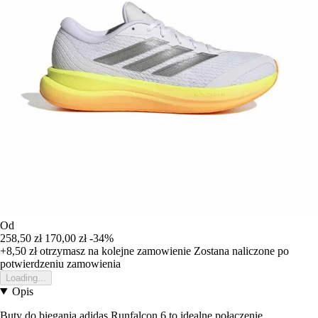
Od
258,50 zł
170,00 zł
-34%
+8,50 zł
otrzymasz na kolejne zamowienie
Zostana naliczone po
potwierdzeniu zamowienia
Loading...
Opis
Buty do biegania adidas Runfalcon 6 to idealne połączenie