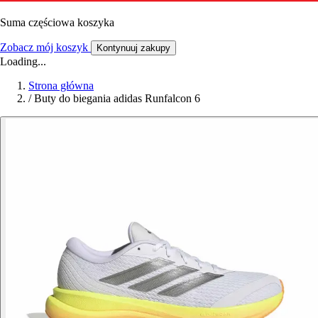
Suma częściowa koszyka
Zobacz mój koszyk
Kontynuuj zakupy
Loading...
Strona główna
/
Buty do biegania adidas Runfalcon 6