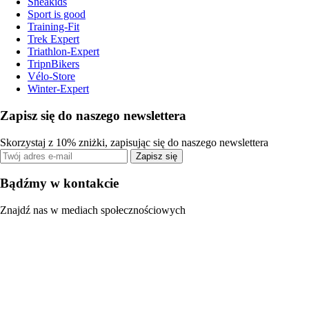
Sneakids
Sport is good
Training-Fit
Trek Expert
Triathlon-Expert
TripnBikers
Vélo-Store
Winter-Expert
Zapisz się do naszego newslettera
Skorzystaj z 10% zniżki, zapisując się do naszego newslettera
Zapisz się
Bądźmy w kontakcie
Znajdź nas w mediach społecznościowych