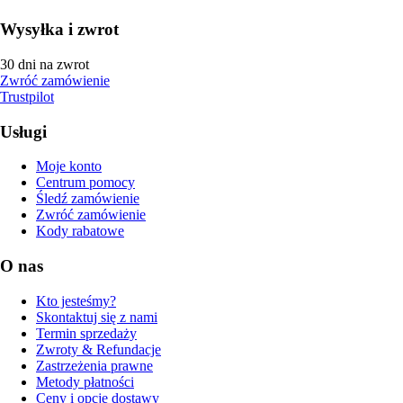
Wysyłka i zwrot
30 dni na zwrot
Zwróć zamówienie
Trustpilot
Usługi
Moje konto
Centrum pomocy
Śledź zamówienie
Zwróć zamówienie
Kody rabatowe
O nas
Kto jesteśmy?
Skontaktuj się z nami
Termin sprzedaży
Zwroty & Refundacje
Zastrzeżenia prawne
Metody płatności
Ceny i opcje dostawy