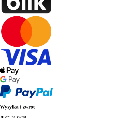
Wysyłka i zwrot
30 dni na zwrot