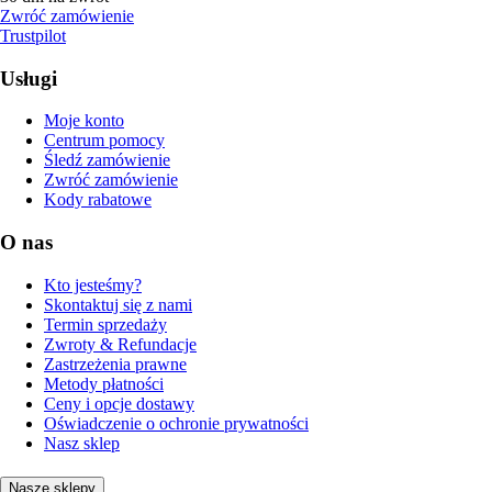
Zwróć zamówienie
Trustpilot
Usługi
Moje konto
Centrum pomocy
Śledź zamówienie
Zwróć zamówienie
Kody rabatowe
O nas
Kto jesteśmy?
Skontaktuj się z nami
Termin sprzedaży
Zwroty & Refundacje
Zastrzeżenia prawne
Metody płatności
Ceny i opcje dostawy
Oświadczenie o ochronie prywatności
Nasz sklep
Nasze sklepy