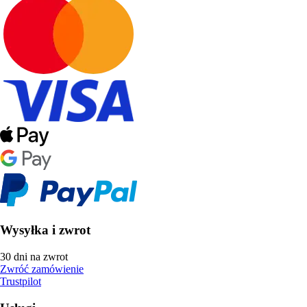
Wysyłka i zwrot
30 dni na zwrot
Zwróć zamówienie
Trustpilot