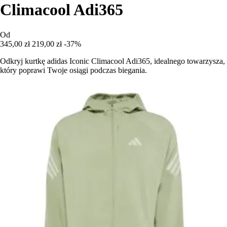
Climacool Adi365
Od
345,00 zł
219,00 zł
-37%
Odkryj kurtkę adidas Iconic Climacool Adi365, idealnego towarzysza,
który poprawi Twoje osiągi podczas biegania.