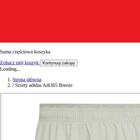
Suma częściowa koszyka
Zobacz mój koszyk
Kontynuuj zakupy
Loading...
Strona główna
/
Szorty adidas Adi365 Breeze