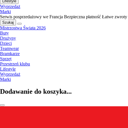
Lifestyle
Wyprzedaż
Marki
Serwis posprzedażowy we Francja
Bezpieczna płatność
Łatwe zwroty
Szukaj
Mistrzostwa Świata 2026
Buty
Drużyny
Dzieci
Teamwear
Bramkarze
Sprzęt
Przestrzeń klubu
Lifestyle
Wyprzedaż
Marki
Dodawanie do koszyka...