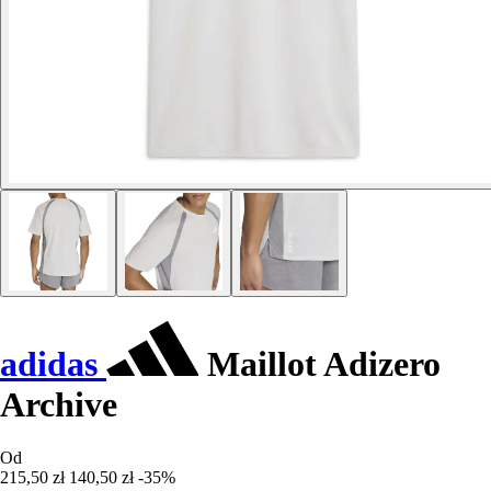
adidas
Maillot Adizero
Archive
Od
215,50 zł
140,50 zł
-35%