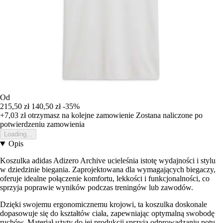
Od
215,50 zł
140,50 zł
-35%
+7,03 zł
otrzymasz na kolejne zamowienie
Zostana naliczone po
potwierdzeniu zamowienia
Loading...
Opis
Koszulka adidas Adizero Archive ucieleśnia istotę wydajności i stylu
w dziedzinie biegania. Zaprojektowana dla wymagających biegaczy,
oferuje idealne połączenie komfortu, lekkości i funkcjonalności, co
sprzyja poprawie wyników podczas treningów lub zawodów.
Dzięki swojemu ergonomicznemu krojowi, ta koszulka doskonale
dopasowuje się do kształtów ciała, zapewniając optymalną swobodę
ruchów. Materiał użyty do jej produkcji sprzyja odprowadzaniu potu,