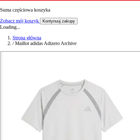
Suma częściowa koszyka
Zobacz mój koszyk
Kontynuuj zakupy
Loading...
Strona główna
/
Maillot adidas Adizero Archive