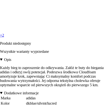
+2
Produkt niedostępny
Wszystkie warianty wyprzedane
Opis
Każdy bieg to zaproszenie do odkrywania. Załóż te buty do biegania
adidas i odkryj swój potencjał. Podeszwa środkowa Cloudfoam
amortyzuje krok, zapewniając Ci maksymalny komfort podczas
budowania wytrzymałości. Jej odporna tekstylna cholewka oferuje
optymalne wsparcie od pierwszych okrążeń do pierwszego 5 km.
Dodatkowe informacje
Marka
adidas
Kolor
dkblue/silvmt/lucred