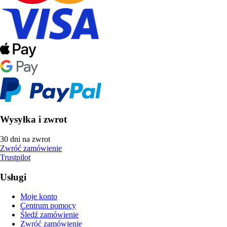
Wysyłka i zwrot
30 dni na zwrot
Zwróć zamówienie
Trustpilot
Usługi
Moje konto
Centrum pomocy
Śledź zamówienie
Zwróć zamówienie