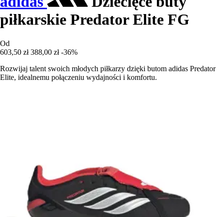
adidas
Dziecięce buty
piłkarskie Predator Elite FG
Od
603,50 zł
388,00 zł
-36%
Rozwijaj talent swoich młodych piłkarzy dzięki butom adidas Predator
Elite, idealnemu połączeniu wydajności i komfortu.