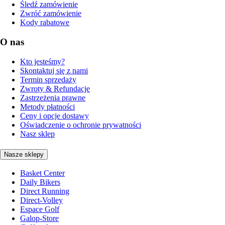
Śledź zamówienie
Zwróć zamówienie
Kody rabatowe
O nas
Kto jesteśmy?
Skontaktuj się z nami
Termin sprzedaży
Zwroty & Refundacje
Zastrzeżenia prawne
Metody płatności
Ceny i opcje dostawy
Oświadczenie o ochronie prywatności
Nasz sklep
Nasze sklepy
Basket Center
Daily Bikers
Direct Running
Direct-Volley
Espace Golf
Galop-Store