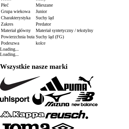
Płeć
Mieszane
Grupa wiekowa
Junior
Charakterystyka
Suchy ląd
Zakres
Predator
Materiał główny
Materiał syntetyczny / tekstylny
Powierzchnia buta
Suchy ląd (FG)
Podeszwa
kolce
Loading...
Loading...
Wszystkie nasze marki