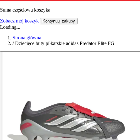
Suma częściowa koszyka
Zobacz mój koszyk
Kontynuuj zakupy
Loading...
Strona główna
/
Dziecięce buty piłkarskie adidas Predator Elite FG