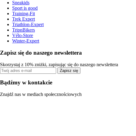
Sneakids
Sport is good
Training-Fit
Trek Expert
Triathlon-Expert
TripnBikers
Vélo-Store
Winter-Expert
Zapisz się do naszego newslettera
Skorzystaj z 10% zniżki, zapisując się do naszego newslettera
Zapisz się
Bądźmy w kontakcie
Znajdź nas w mediach społecznościowych