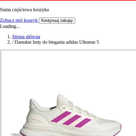
Suma częściowa koszyka
Zobacz mój koszyk
Kontynuuj zakupy
Loading...
Strona główna
/
Damskie buty do biegania adidas Ultrarun 5