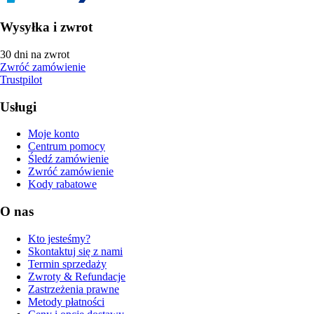
Wysyłka i zwrot
30 dni na zwrot
Zwróć zamówienie
Trustpilot
Usługi
Moje konto
Centrum pomocy
Śledź zamówienie
Zwróć zamówienie
Kody rabatowe
O nas
Kto jesteśmy?
Skontaktuj się z nami
Termin sprzedaży
Zwroty & Refundacje
Zastrzeżenia prawne
Metody płatności