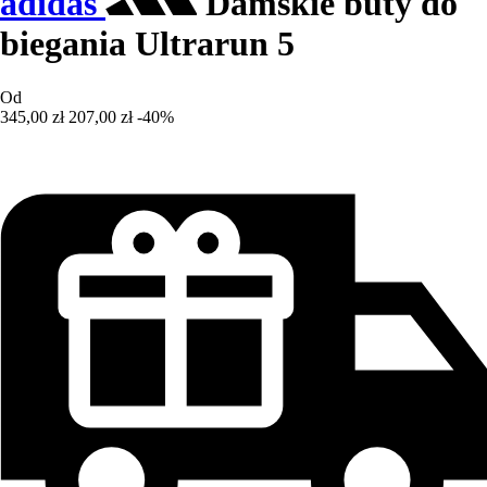
adidas
Damskie buty do
biegania Ultrarun 5
Od
345,00 zł
207,00 zł
-40%