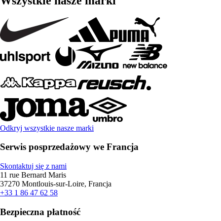
Wszystkie nasze marki
Odkryj wszystkie nasze marki
Serwis posprzedażowy we Francja
Skontaktuj się z nami
11 rue Bernard Maris
37270 Montlouis-sur-Loire, Francja
+33 1 86 47 62 58
Bezpieczna płatność