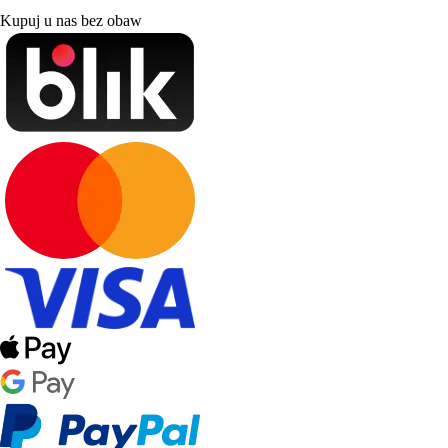
Kupuj u nas bez obaw