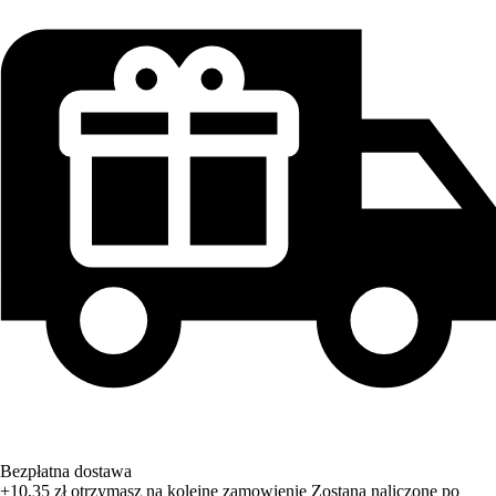
Bezpłatna dostawa
+10,35 zł
otrzymasz na kolejne zamowienie
Zostana naliczone po