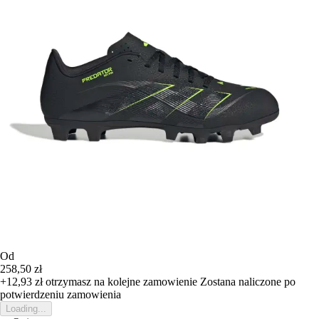
Od
258,50 zł
+12,93 zł
otrzymasz na kolejne zamowienie
Zostana naliczone po
potwierdzeniu zamowienia
Loading...