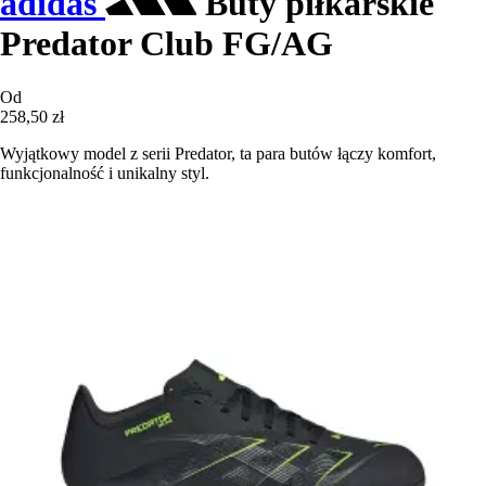
adidas
Buty piłkarskie
Predator Club FG/AG
Od
258,50 zł
Wyjątkowy model z serii Predator, ta para butów łączy komfort,
funkcjonalność i unikalny styl.