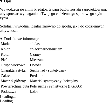
Opis
Wywodząca się z linii Predator, ta para butów została zaprojektowana,
aby sprostać wymaganiom Twojego codziennego sportowego stylu
życia.
Solidna i wygodna, idealna zarówno do sportu, jak i do codziennych
aktywności.
Dodatkowe informacje
Marka
adidas
Kolor
cblack/carbon/luclem
Kolor
Czarny
Płeć
Mieszane
Grupa wiekowa
Dorośli
Charakterystyka
Suchy ląd / syntetyczny
Zakres
Predator
Materiał główny
Materiał syntetyczny / tekstylny
Powierzchnia buta
Pole suche / syntetyczne (FG/AG)
Podeszwa
kolce
Loading...
Loading...