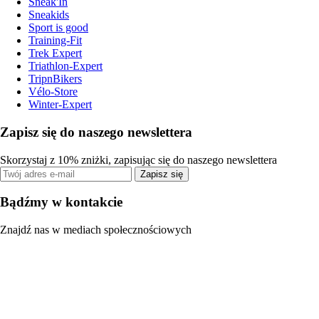
Sneak'In
Sneakids
Sport is good
Training-Fit
Trek Expert
Triathlon-Expert
TripnBikers
Vélo-Store
Winter-Expert
Zapisz się do naszego newslettera
Skorzystaj z 10% zniżki, zapisując się do naszego newslettera
Zapisz się
Bądźmy w kontakcie
Znajdź nas w mediach społecznościowych