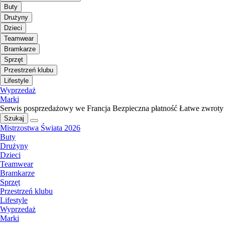
Buty
Drużyny
Dzieci
Teamwear
Bramkarze
Sprzęt
Przestrzeń klubu
Lifestyle
Wyprzedaż
Marki
Serwis posprzedażowy we Francja
Bezpieczna płatność
Łatwe zwroty
Szukaj
Mistrzostwa Świata 2026
Buty
Drużyny
Dzieci
Teamwear
Bramkarze
Sprzęt
Przestrzeń klubu
Lifestyle
Wyprzedaż
Marki