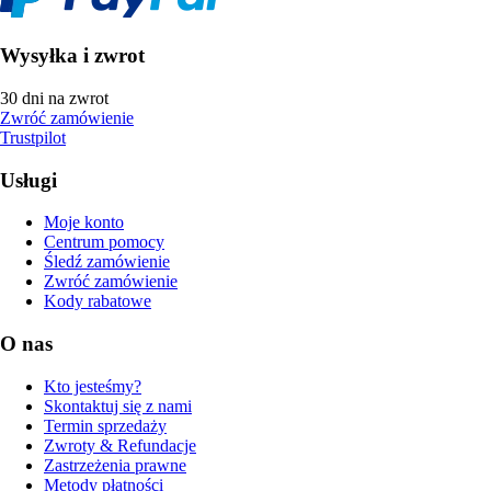
Wysyłka i zwrot
30 dni na zwrot
Zwróć zamówienie
Trustpilot
Usługi
Moje konto
Centrum pomocy
Śledź zamówienie
Zwróć zamówienie
Kody rabatowe
O nas
Kto jesteśmy?
Skontaktuj się z nami
Termin sprzedaży
Zwroty & Refundacje
Zastrzeżenia prawne
Metody płatności