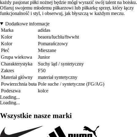
każdy pasjonat piłki nożnej będzie mógł wyrazić swój talent na boisku.
Ofiaruj swojemu młodemu piłkarzowi lub piłkarkę sprzęt, który łączy
funkcjonalność i styl, i obserwuj, jak błyszczą w każdym meczu.
Dodatkowe informacje
Marka
adidas
Kolor
beaora/lucblu/ftwwht
Kolor
Pomarańczowy
Płeć
Mieszane
Grupa wiekowa
Junior
Charakterystyka
Suchy ląd / syntetyczny
Zakres
F50
Materiał główny
materiał syntetyczny
Powierzchnia buta
Pole suche / syntetyczne (FG/AG)
Podeszwa
kolce
Loading...
Loading...
Wszystkie nasze marki