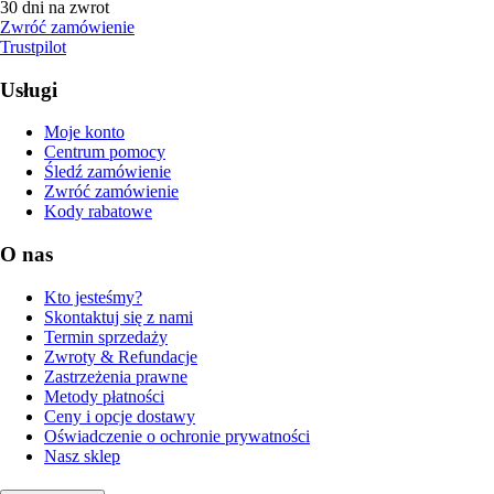
30 dni na zwrot
Zwróć zamówienie
Trustpilot
Usługi
Moje konto
Centrum pomocy
Śledź zamówienie
Zwróć zamówienie
Kody rabatowe
O nas
Kto jesteśmy?
Skontaktuj się z nami
Termin sprzedaży
Zwroty & Refundacje
Zastrzeżenia prawne
Metody płatności
Ceny i opcje dostawy
Oświadczenie o ochronie prywatności
Nasz sklep