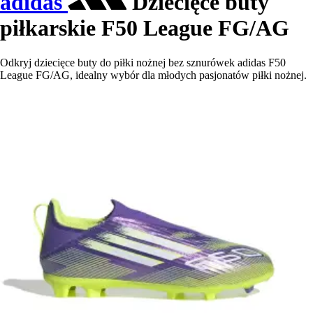
adidas
Dziecięce buty
piłkarskie F50 League FG/AG
Odkryj dziecięce buty do piłki nożnej bez sznurówek adidas F50
League FG/AG, idealny wybór dla młodych pasjonatów piłki nożnej.