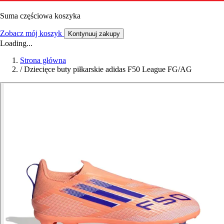
Suma częściowa koszyka
Zobacz mój koszyk
Kontynuuj zakupy
Loading...
Strona główna
/
Dziecięce buty piłkarskie adidas F50 League FG/AG