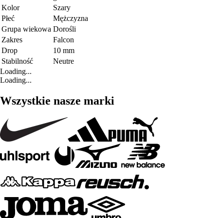
Kolor
Szary
Płeć
Mężczyzna
Grupa wiekowa
Dorośli
Zakres
Falcon
Drop
10 mm
Stabilność
Neutre
Loading...
Loading...
Wszystkie nasze marki