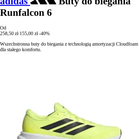
adidas
Buty do biegania
Runfalcon 6
Od
258,50 zł
155,00 zł
-40%
Wszechstronna buty do biegania z technologią amortyzacji Cloudfoam
dla stałego komfortu.