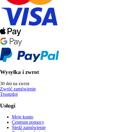
Wysyłka i zwrot
30 dni na zwrot
Zwróć zamówienie
Trustpilot
Usługi
Moje konto
Centrum pomocy
Śledź zamówienie