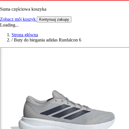
Suma częściowa koszyka
Zobacz mój koszyk
Kontynuuj zakupy
Loading...
Strona główna
/
Buty do biegania adidas Runfalcon 6