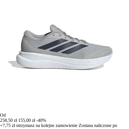
Od
258,50 zł
155,00 zł
-40%
+7,75 zł
otrzymasz na kolejne zamowienie
Zostana naliczone po