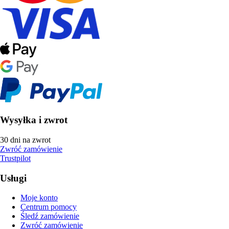
Wysyłka i zwrot
30 dni na zwrot
Zwróć zamówienie
Trustpilot
Usługi
Moje konto
Centrum pomocy
Śledź zamówienie
Zwróć zamówienie