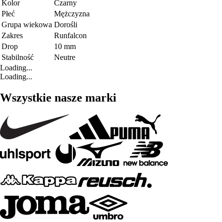
Kolor
Czarny
Płeć
Mężczyzna
Grupa wiekowa
Dorośli
Zakres
Runfalcon
Drop
10 mm
Stabilność
Neutre
Loading...
Loading...
Wszystkie nasze marki