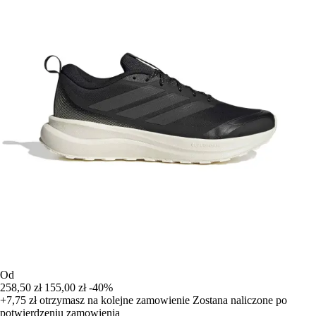
Od
258,50 zł
155,00 zł
-40%
+7,75 zł
otrzymasz na kolejne zamowienie
Zostana naliczone po
potwierdzeniu zamowienia