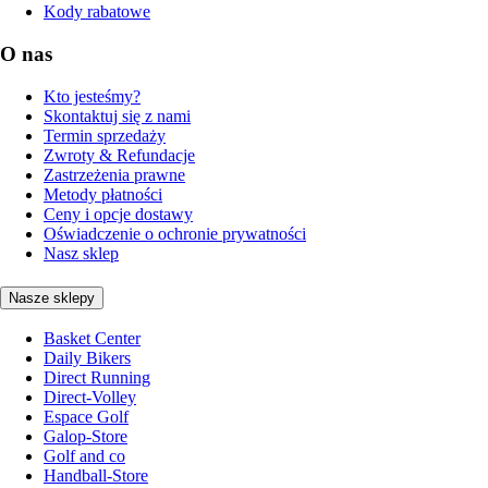
Kody rabatowe
O nas
Kto jesteśmy?
Skontaktuj się z nami
Termin sprzedaży
Zwroty & Refundacje
Zastrzeżenia prawne
Metody płatności
Ceny i opcje dostawy
Oświadczenie o ochronie prywatności
Nasz sklep
Nasze sklepy
Basket Center
Daily Bikers
Direct Running
Direct-Volley
Espace Golf
Galop-Store
Golf and co
Handball-Store