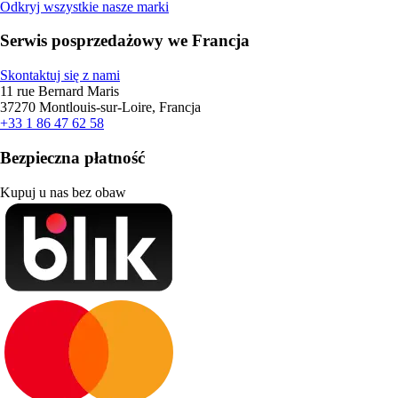
Odkryj wszystkie nasze marki
Serwis posprzedażowy we Francja
Skontaktuj się z nami
11 rue Bernard Maris
37270 Montlouis-sur-Loire, Francja
+33 1 86 47 62 58
Bezpieczna płatność
Kupuj u nas bez obaw