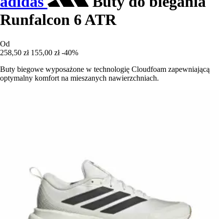
adidas
Buty do biegania
Runfalcon 6 ATR
Od
258,50 zł
155,00 zł
-40%
Buty biegowe wyposażone w technologię Cloudfoam zapewniającą
optymalny komfort na mieszanych nawierzchniach.