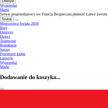
Lifestyle
Wyprzedaż
Marki
Serwis posprzedażowy we Francja
Bezpieczna płatność
Łatwe zwroty
Szukaj
Mistrzostwa Świata 2026
Buty
Drużyny
Dzieci
Teamwear
Bramkarze
Sprzęt
Przestrzeń klubu
Lifestyle
Wyprzedaż
Marki
Dodawanie do koszyka...