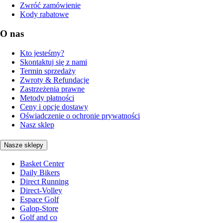
Zwróć zamówienie
Kody rabatowe
O nas
Kto jesteśmy?
Skontaktuj się z nami
Termin sprzedaży
Zwroty & Refundacje
Zastrzeżenia prawne
Metody płatności
Ceny i opcje dostawy
Oświadczenie o ochronie prywatności
Nasz sklep
Nasze sklepy
Basket Center
Daily Bikers
Direct Running
Direct-Volley
Espace Golf
Galop-Store
Golf and co