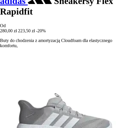
adidas
Sneakersy Flex
Rapidfit
Od
280,00 zł
223,50 zł
-20%
Buty do chodzenia z amortyzacją Cloudfoam dla elastycznego
komfortu,