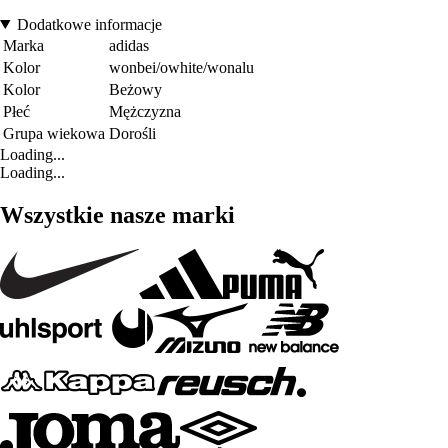
Dodatkowe informacje
Marka
adidas
Kolor
wonbei/owhite/wonalu
Kolor
Beżowy
Płeć
Mężczyzna
Grupa wiekowa
Dorośli
Loading...
Loading...
Wszystkie nasze marki