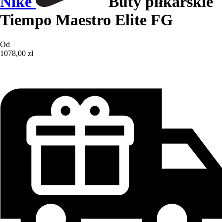
Nike
Buty piłkarskie
Tiempo Maestro Elite FG
Od
1078,00 zł