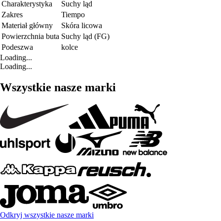
Charakterystyka
Suchy ląd
Zakres
Tiempo
Materiał główny
Skóra licowa
Powierzchnia buta
Suchy ląd (FG)
Podeszwa
kolce
Loading...
Loading...
Wszystkie nasze marki
Odkryj wszystkie nasze marki