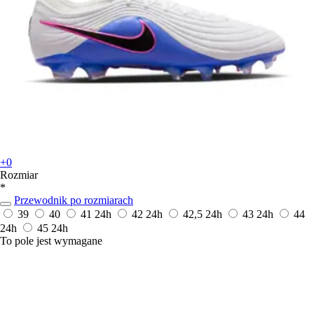
+0
Rozmiar
*
Przewodnik po rozmiarach
39
40
41
24h
42
24h
42,5
24h
43
24h
44
24h
45
24h
To pole jest wymagane