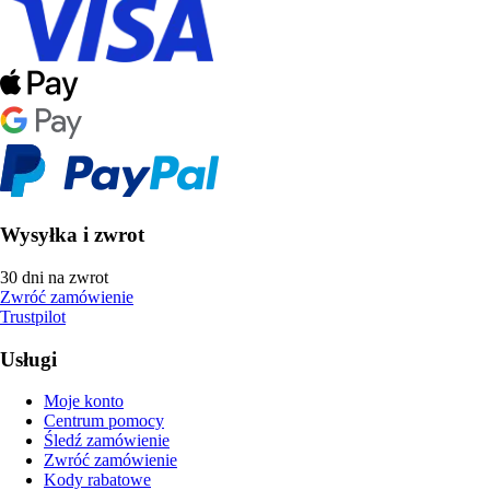
Wysyłka i zwrot
30 dni na zwrot
Zwróć zamówienie
Trustpilot
Usługi
Moje konto
Centrum pomocy
Śledź zamówienie
Zwróć zamówienie
Kody rabatowe