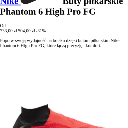
Nike
Buty piłkarskie
Phantom 6 High Pro FG
Od
733,00 zł
504,00 zł
-31%
Popraw swoją wydajność na boisku dzięki butom piłkarskim Nike
Phantom 6 High Pro FG, które łączą precyzję i komfort.