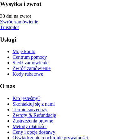
Wysyłka i zwrot
30 dni na zwrot
Zwróć zamówienie
Trustpilot
Usługi
Moje konto
Centrum pomocy
Śledź zamówienie
Zwróć zamówienie
Kody rabatowe
O nas
Kto jesteśmy?
Skontaktuj się z nami
Termin sprzedaży
Zwroty & Refundacje
Zastrzeżenia prawne
Metody płatności
Ceny i opcje dostawy
Oświadczenie o ochronie prywatności