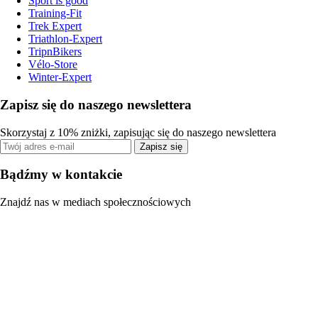
Sport is good
Training-Fit
Trek Expert
Triathlon-Expert
TripnBikers
Vélo-Store
Winter-Expert
Zapisz się do naszego newslettera
Skorzystaj z 10% zniżki, zapisując się do naszego newslettera
Zapisz się
Bądźmy w kontakcie
Znajdź nas w mediach społecznościowych