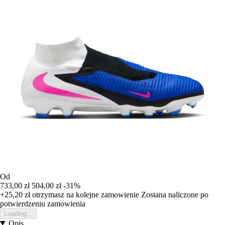
Od
733,00 zł
504,00 zł
-31%
+25,20 zł
otrzymasz na kolejne zamowienie
Zostana naliczone po
potwierdzeniu zamowienia
Loading...
Opis