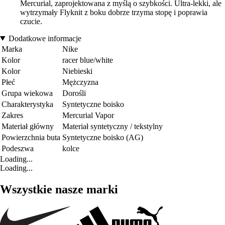
Mercurial, zaprojektowana z myślą o szybkości. Ultra-lekki, ale
wytrzymały Flyknit z boku dobrze trzyma stopę i poprawia
czucie.
Dodatkowe informacje
Marka
Nike
Kolor
racer blue/white
Kolor
Niebieski
Płeć
Mężczyzna
Grupa wiekowa
Dorośli
Charakterystyka
Syntetyczne boisko
Zakres
Mercurial Vapor
Materiał główny
Materiał syntetyczny / tekstylny
Powierzchnia buta
Syntetyczne boisko (AG)
Podeszwa
kolce
Loading...
Loading...
Wszystkie nasze marki