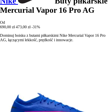
Nike
Buty piłkarskie
Mercurial Vapor 16 Pro AG
Od
690,00 zł
473,00 zł
-31%
Dominuj boisku z butami piłkarskimi Nike Mercurial Vapor 16 Pro
AG, łączącymi lekkość, prędkość i innowacje.