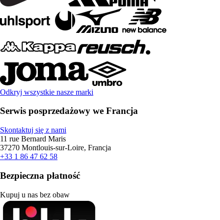
Odkryj wszystkie nasze marki
Serwis posprzedażowy we Francja
Skontaktuj się z nami
11 rue Bernard Maris
37270 Montlouis-sur-Loire, Francja
+33 1 86 47 62 58
Bezpieczna płatność
Kupuj u nas bez obaw