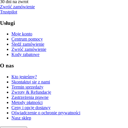
30 dni na zwrot
Zwróć zamówienie
Trustpilot
Usługi
Moje konto
Centrum pomocy
Śledź zamówienie
Zwróć zamówienie
Kody rabatowe
O nas
Kto jesteśmy?
Skontaktuj się z nami
Termin sprzedaży
Zwroty & Refundacje
Zastrzeżenia prawne
Metody płatności
Ceny i opcje dostawy
Oświadczenie o ochronie prywatności
Nasz sklep