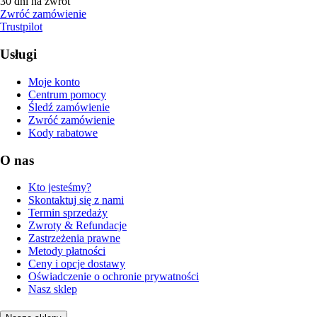
30 dni na zwrot
Zwróć zamówienie
Trustpilot
Usługi
Moje konto
Centrum pomocy
Śledź zamówienie
Zwróć zamówienie
Kody rabatowe
O nas
Kto jesteśmy?
Skontaktuj się z nami
Termin sprzedaży
Zwroty & Refundacje
Zastrzeżenia prawne
Metody płatności
Ceny i opcje dostawy
Oświadczenie o ochronie prywatności
Nasz sklep