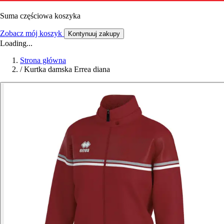
Suma częściowa koszyka
Zobacz mój koszyk
Kontynuuj zakupy
Loading...
Strona główna
/
Kurtka damska Errea diana