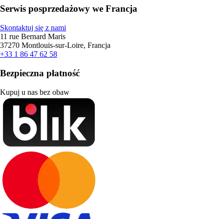
Serwis posprzedażowy we Francja
Skontaktuj się z nami
11 rue Bernard Maris
37270 Montlouis-sur-Loire, Francja
+33 1 86 47 62 58
Bezpieczna płatność
Kupuj u nas bez obaw