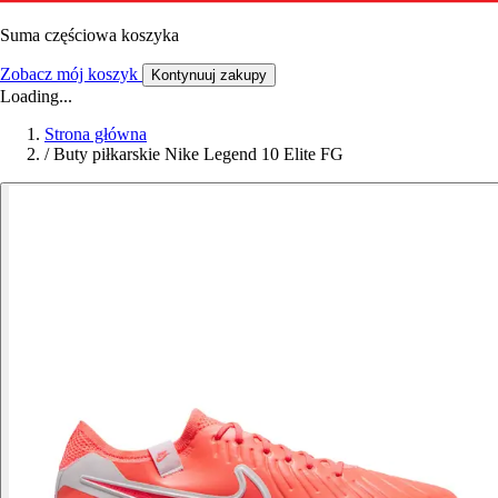
Suma częściowa koszyka
Zobacz mój koszyk
Kontynuuj zakupy
Loading...
Strona główna
/
Buty piłkarskie Nike Legend 10 Elite FG