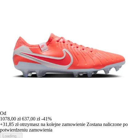
Od
1078,00 zł
637,00 zł
-41%
+31,85 zł
otrzymasz na kolejne zamowienie
Zostana naliczone po
potwierdzeniu zamowienia
Loading...