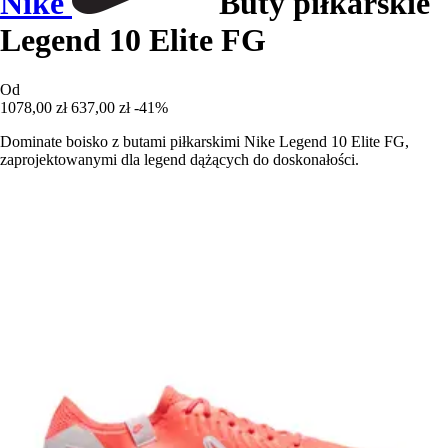
Nike
Buty piłkarskie
Legend 10 Elite FG
Od
1078,00 zł
637,00 zł
-41%
Dominate boisko z butami piłkarskimi Nike Legend 10 Elite FG,
zaprojektowanymi dla legend dążących do doskonałości.