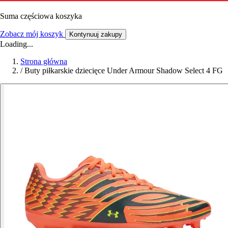
Suma częściowa koszyka
Zobacz mój koszyk
Kontynuuj zakupy
Loading...
Strona główna
/
Buty piłkarskie dziecięce Under Armour Shadow Select 4 FG