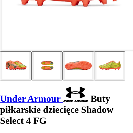
Under Armour
Buty
piłkarskie dziecięce Shadow
Select 4 FG