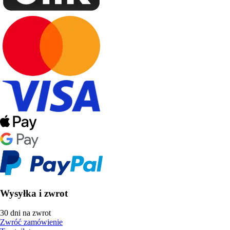
Wysyłka i zwrot
30 dni na zwrot
Zwróć zamówienie