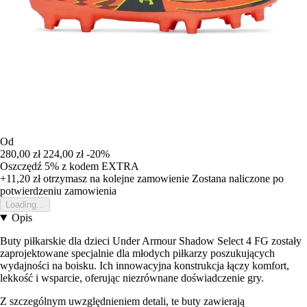
Od
280,00 zł
224,00 zł
-20%
Oszczędź 5%
z kodem
EXTRA
+11,20 zł
otrzymasz na kolejne zamowienie
Zostana naliczone po
potwierdzeniu zamowienia
Loading...
Opis
Buty piłkarskie dla dzieci Under Armour Shadow Select 4 FG zostały
zaprojektowane specjalnie dla młodych piłkarzy poszukujących
wydajności na boisku. Ich innowacyjna konstrukcja łączy komfort,
lekkość i wsparcie, oferując niezrównane doświadczenie gry.
Z szczególnym uwzględnieniem detali, te buty zawierają