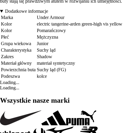
buty stają się prawdziwym atutem w rozwijaniu ich umiejętności.
Dodatkowe informacje
Marka
Under Armour
Kolor
electric tangerine-arden green-high vis yellow
Kolor
Pomarańczowy
Płeć
Mężczyzna
Grupa wiekowa
Junior
Charakterystyka
Suchy ląd
Zakres
Shadow
Materiał główny
materiał syntetyczny
Powierzchnia buta
Suchy ląd (FG)
Podeszwa
kolce
Loading...
Loading...
Wszystkie nasze marki