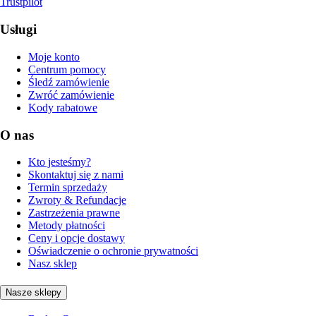
Trustpilot
Usługi
Moje konto
Centrum pomocy
Śledź zamówienie
Zwróć zamówienie
Kody rabatowe
O nas
Kto jesteśmy?
Skontaktuj się z nami
Termin sprzedaży
Zwroty & Refundacje
Zastrzeżenia prawne
Metody płatności
Ceny i opcje dostawy
Oświadczenie o ochronie prywatności
Nasz sklep
Nasze sklepy