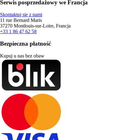
Serwis posprzedażowy we Francja
Skontaktuj się z nami
11 rue Bernard Maris
37270 Montlouis-sur-Loire, Francja
+33 1 86 47 62 58
Bezpieczna płatność
Kupuj u nas bez obaw