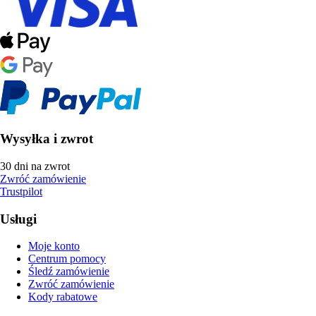
Wysyłka i zwrot
30 dni na zwrot
Zwróć zamówienie
Trustpilot
Usługi
Moje konto
Centrum pomocy
Śledź zamówienie
Zwróć zamówienie
Kody rabatowe