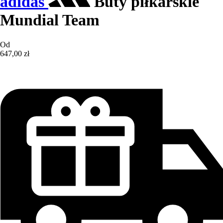
adidas
Buty piłkarskie
Mundial Team
Od
647,00 zł