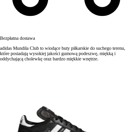
Bezpłatna dostawa
adidas Mundila Club to wiodące buty piłkarskie do suchego terenu,
które posiadają wysokiej jakości gumową podeszwę, miękką i
oddychającą cholewkę oraz bardzo miękkie wnętrze.