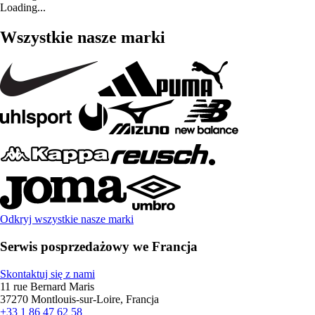
Loading...
Wszystkie nasze marki
Odkryj wszystkie nasze marki
Serwis posprzedażowy we Francja
Skontaktuj się z nami
11 rue Bernard Maris
37270 Montlouis-sur-Loire, Francja
+33 1 86 47 62 58