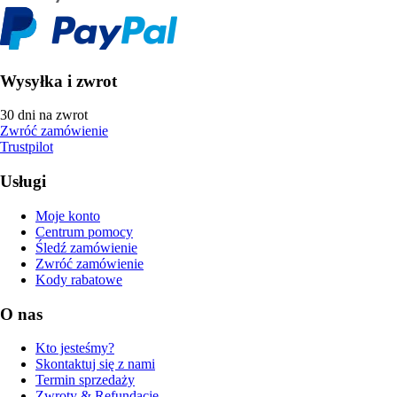
Wysyłka i zwrot
30 dni na zwrot
Zwróć zamówienie
Trustpilot
Usługi
Moje konto
Centrum pomocy
Śledź zamówienie
Zwróć zamówienie
Kody rabatowe
O nas
Kto jesteśmy?
Skontaktuj się z nami
Termin sprzedaży
Zwroty & Refundacje