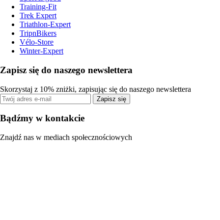
Training-Fit
Trek Expert
Triathlon-Expert
TripnBikers
Vélo-Store
Winter-Expert
Zapisz się do naszego newslettera
Skorzystaj z 10% zniżki, zapisując się do naszego newslettera
Zapisz się
Bądźmy w kontakcie
Znajdź nas w mediach społecznościowych