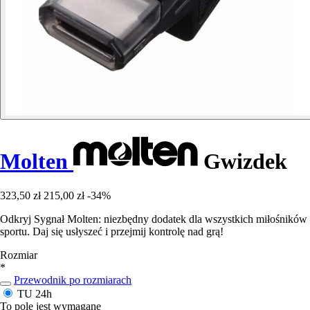
Molten
Gwizdek
323,50 zł
215,00 zł
-34%
Odkryj Sygnał Molten: niezbędny dodatek dla wszystkich miłośników
sportu. Daj się usłyszeć i przejmij kontrolę nad grą!
Rozmiar
*
Przewodnik po rozmiarach
TU
24h
To pole jest wymagane