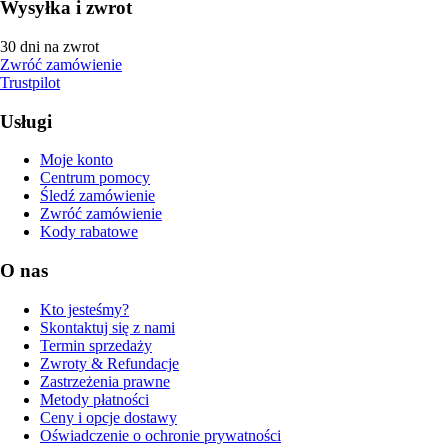
Wysyłka i zwrot
30 dni na zwrot
Zwróć zamówienie
Trustpilot
Usługi
Moje konto
Centrum pomocy
Śledź zamówienie
Zwróć zamówienie
Kody rabatowe
O nas
Kto jesteśmy?
Skontaktuj się z nami
Termin sprzedaży
Zwroty & Refundacje
Zastrzeżenia prawne
Metody płatności
Ceny i opcje dostawy
Oświadczenie o ochronie prywatności