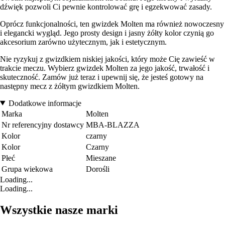
dźwięk pozwoli Ci pewnie kontrolować grę i egzekwować zasady.
Oprócz funkcjonalności, ten gwizdek Molten ma również nowoczesny
i elegancki wygląd. Jego prosty design i jasny żółty kolor czynią go
akcesorium zarówno użytecznym, jak i estetycznym.
Nie ryzykuj z gwizdkiem niskiej jakości, który może Cię zawieść w
trakcie meczu. Wybierz gwizdek Molten za jego jakość, trwałość i
skuteczność. Zamów już teraz i upewnij się, że jesteś gotowy na
następny mecz z żółtym gwizdkiem Molten.
Dodatkowe informacje
Marka
Molten
Nr referencyjny dostawcy
MBA-BLAZZA
Kolor
czarny
Kolor
Czarny
Płeć
Mieszane
Grupa wiekowa
Dorośli
Loading...
Loading...
Wszystkie nasze marki