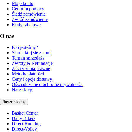
Moje konto
Centrum pomocy
Śledź zamówienie
Zwróć zamówienie
Kody rabatowe
O nas
Kto jesteśmy?
Skontaktuj się z nami
Termin sprzedaży
Zwroty & Refundacje
Zastrzeżenia prawne
Metody płatności
Ceny i opcje dostawy
Oświadczenie o ochronie prywatności
Nasz sklep
Nasze sklepy
Basket Center
Daily Bikers
Direct Running
Direct-Volley