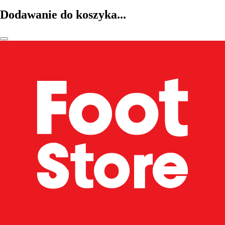
Dodawanie do koszyka...