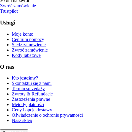
30 dni na zwrot
Zwróć zamówienie
Trustpilot
Usługi
Moje konto
Centrum pomocy
Śledź zamówienie
Zwróć zamówienie
Kody rabatowe
O nas
Kto jesteśmy?
Skontaktuj się z nami
Termin sprzedaży
Zwroty & Refundacje
Zastrzeżenia prawne
Metody płatności
Ceny i opcje dostawy
Oświadczenie o ochronie prywatności
Nasz sklep