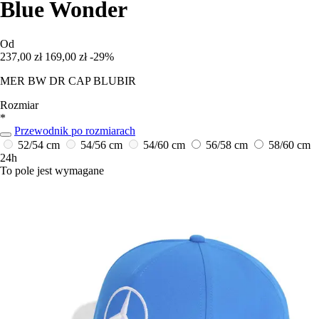
Blue Wonder
Od
237,00 zł
169,00 zł
-29%
MER BW DR CAP BLUBIR
Rozmiar
*
Przewodnik po rozmiarach
52/54 cm
54/56 cm
54/60 cm
56/58 cm
58/60 cm
24h
To pole jest wymagane