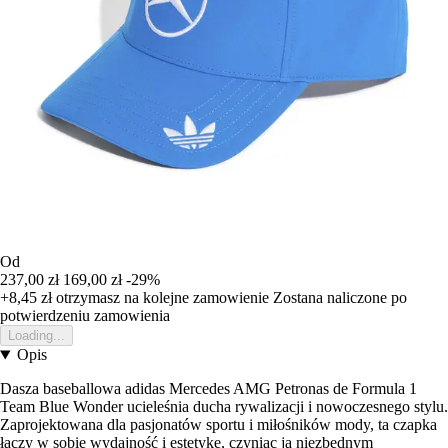
Od
237,00 zł
169,00 zł
-29%
+8,45 zł
otrzymasz na kolejne zamowienie
Zostana naliczone po
potwierdzeniu zamowienia
Loading...
Opis
Dasza baseballowa adidas Mercedes AMG Petronas de Formula 1
Team Blue Wonder ucieleśnia ducha rywalizacji i nowoczesnego stylu.
Zaprojektowana dla pasjonatów sportu i miłośników mody, ta czapka
łączy w sobie wydajność i estetykę, czyniąc ją niezbędnym