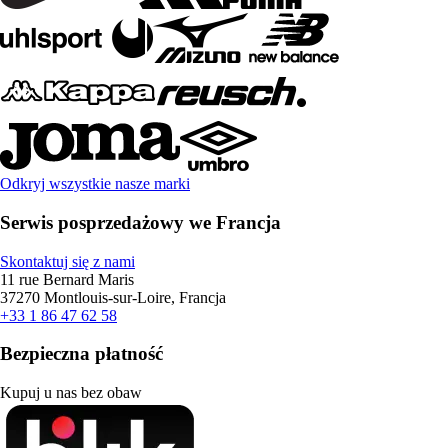
Odkryj wszystkie nasze marki
Serwis posprzedażowy we Francja
Skontaktuj się z nami
11 rue Bernard Maris
37270 Montlouis-sur-Loire, Francja
+33 1 86 47 62 58
Bezpieczna płatność
Kupuj u nas bez obaw