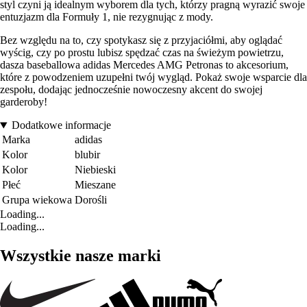
styl czyni ją idealnym wyborem dla tych, którzy pragną wyrazić swoje
entuzjazm dla Formuły 1, nie rezygnując z mody.
Bez względu na to, czy spotykasz się z przyjaciółmi, aby oglądać
wyścig, czy po prostu lubisz spędzać czas na świeżym powietrzu,
dasza baseballowa adidas Mercedes AMG Petronas to akcesorium,
które z powodzeniem uzupełni twój wygląd. Pokaż swoje wsparcie dla
zespołu, dodając jednocześnie nowoczesny akcent do swojej
garderoby!
Dodatkowe informacje
Marka
adidas
Kolor
blubir
Kolor
Niebieski
Płeć
Mieszane
Grupa wiekowa
Dorośli
Loading...
Loading...
Wszystkie nasze marki