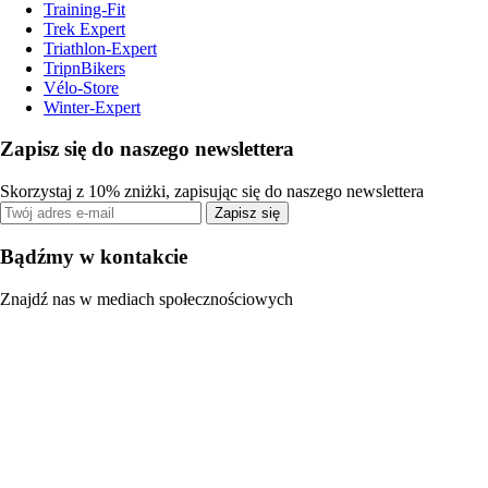
Training-Fit
Trek Expert
Triathlon-Expert
TripnBikers
Vélo-Store
Winter-Expert
Zapisz się do naszego newslettera
Skorzystaj z 10% zniżki, zapisując się do naszego newslettera
Zapisz się
Bądźmy w kontakcie
Znajdź nas w mediach społecznościowych