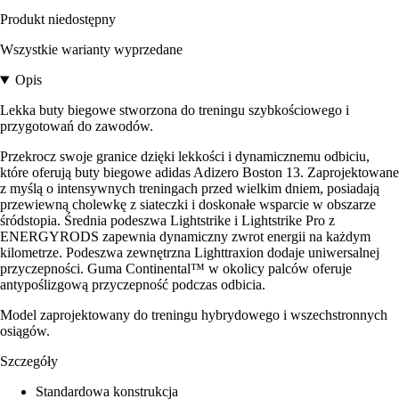
Produkt niedostępny
Wszystkie warianty wyprzedane
Opis
Lekka buty biegowe stworzona do treningu szybkościowego i
przygotowań do zawodów.
Przekrocz swoje granice dzięki lekkości i dynamicznemu odbiciu,
które oferują buty biegowe adidas Adizero Boston 13. Zaprojektowane
z myślą o intensywnych treningach przed wielkim dniem, posiadają
przewiewną cholewkę z siateczki i doskonałe wsparcie w obszarze
śródstopia. Średnia podeszwa Lightstrike i Lightstrike Pro z
ENERGYRODS zapewnia dynamiczny zwrot energii na każdym
kilometrze. Podeszwa zewnętrzna Lighttraxion dodaje uniwersalnej
przyczepności. Guma Continental™ w okolicy palców oferuje
antypoślizgową przyczepność podczas odbicia.
Model zaprojektowany do treningu hybrydowego i wszechstronnych
osiągów.
Szczegóły
Standardowa konstrukcja