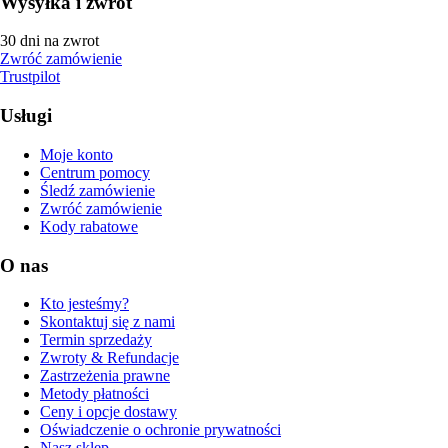
Wysyłka i zwrot
30 dni na zwrot
Zwróć zamówienie
Trustpilot
Usługi
Moje konto
Centrum pomocy
Śledź zamówienie
Zwróć zamówienie
Kody rabatowe
O nas
Kto jesteśmy?
Skontaktuj się z nami
Termin sprzedaży
Zwroty & Refundacje
Zastrzeżenia prawne
Metody płatności
Ceny i opcje dostawy
Oświadczenie o ochronie prywatności
Nasz sklep