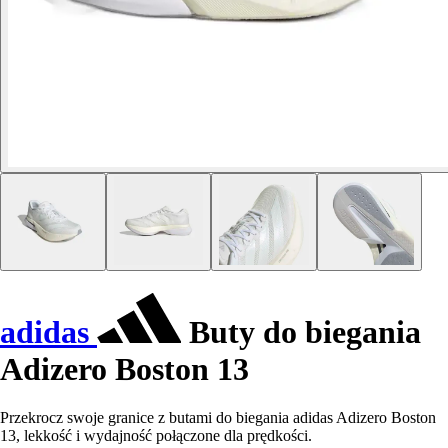
adidas
Buty do biegania
Adizero Boston 13
Przekrocz swoje granice z butami do biegania adidas Adizero Boston
13, lekkość i wydajność połączone dla prędkości.