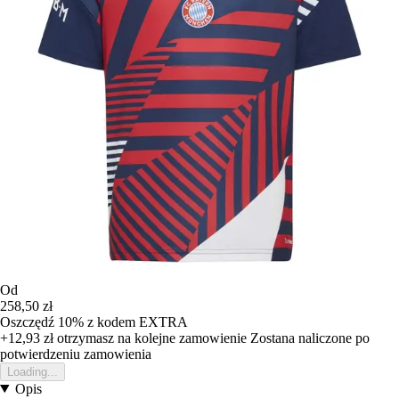
Od
258,50 zł
Oszczędź 10%
z kodem
EXTRA
+12,93 zł
otrzymasz na kolejne zamowienie
Zostana naliczone po
potwierdzeniu zamowienia
Loading...
Opis