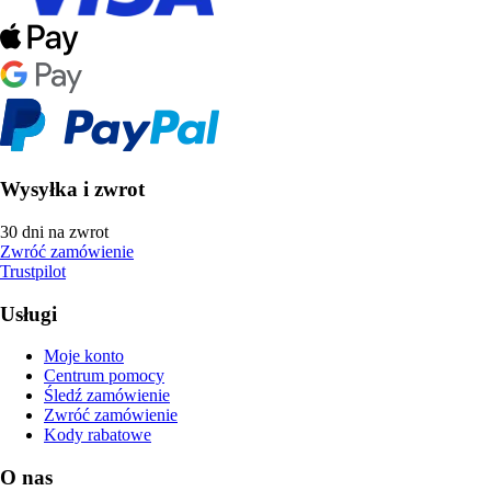
Wysyłka i zwrot
30 dni na zwrot
Zwróć zamówienie
Trustpilot
Usługi
Moje konto
Centrum pomocy
Śledź zamówienie
Zwróć zamówienie
Kody rabatowe
O nas