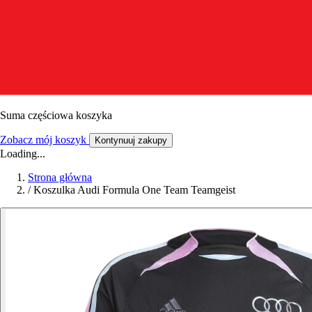
Suma częściowa koszyka
Zobacz mój koszyk
Kontynuuj zakupy
Loading...
Strona główna
/
Koszulka Audi Formula One Team Teamgeist