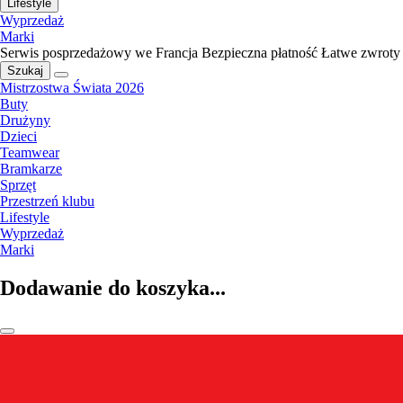
Lifestyle
Wyprzedaż
Marki
Serwis posprzedażowy we Francja
Bezpieczna płatność
Łatwe zwroty
Szukaj
Mistrzostwa Świata 2026
Buty
Drużyny
Dzieci
Teamwear
Bramkarze
Sprzęt
Przestrzeń klubu
Lifestyle
Wyprzedaż
Marki
Dodawanie do koszyka...