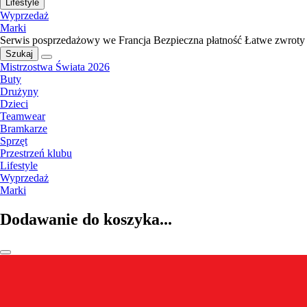
Lifestyle
Wyprzedaż
Marki
Serwis posprzedażowy we Francja
Bezpieczna płatność
Łatwe zwroty
Szukaj
Mistrzostwa Świata 2026
Buty
Drużyny
Dzieci
Teamwear
Bramkarze
Sprzęt
Przestrzeń klubu
Lifestyle
Wyprzedaż
Marki
Dodawanie do koszyka...