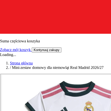
Suma częściowa koszyka
Zobacz mój koszyk
Kontynuuj zakupy
Loading...
Strona główna
/
Mini-zestaw domowy dla niemowląt Real Madrid 2026/27