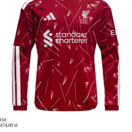
Od
474,00 zł