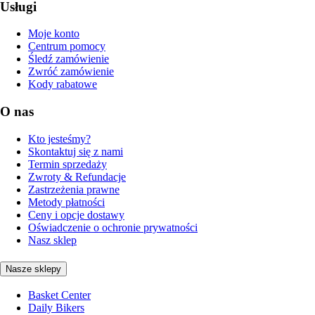
Usługi
Moje konto
Centrum pomocy
Śledź zamówienie
Zwróć zamówienie
Kody rabatowe
O nas
Kto jesteśmy?
Skontaktuj się z nami
Termin sprzedaży
Zwroty & Refundacje
Zastrzeżenia prawne
Metody płatności
Ceny i opcje dostawy
Oświadczenie o ochronie prywatności
Nasz sklep
Nasze sklepy
Basket Center
Daily Bikers