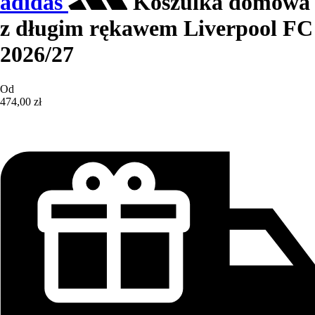
adidas
Koszulka domowa
z długim rękawem Liverpool FC
2026/27
Od
474,00 zł