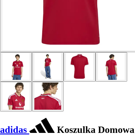
adidas
Koszulka Domowa