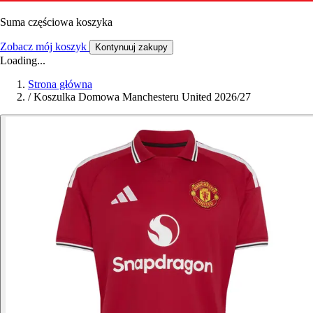
Suma częściowa koszyka
Zobacz mój koszyk
Kontynuuj zakupy
Loading...
Strona główna
/
Koszulka Domowa Manchesteru United 2026/27