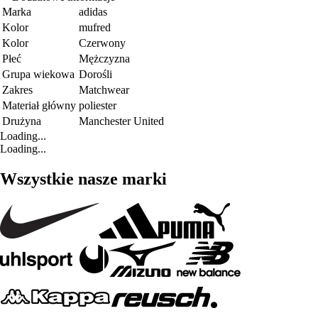
Marka
adidas
Kolor
mufred
Kolor
Czerwony
Płeć
Mężczyzna
Grupa wiekowa
Dorośli
Zakres
Matchwear
Materiał główny
poliester
Drużyna
Manchester United
Loading...
Loading...
Wszystkie nasze marki