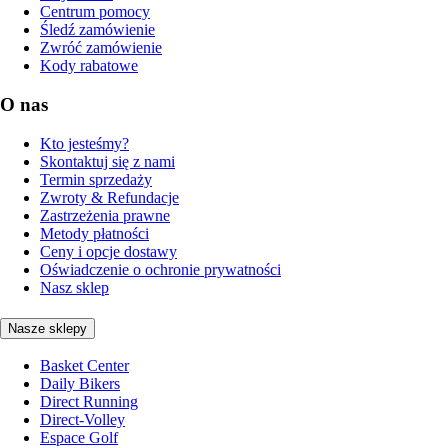
Centrum pomocy
Śledź zamówienie
Zwróć zamówienie
Kody rabatowe
O nas
Kto jesteśmy?
Skontaktuj się z nami
Termin sprzedaży
Zwroty & Refundacje
Zastrzeżenia prawne
Metody płatności
Ceny i opcje dostawy
Oświadczenie o ochronie prywatności
Nasz sklep
Nasze sklepy
Basket Center
Daily Bikers
Direct Running
Direct-Volley
Espace Golf