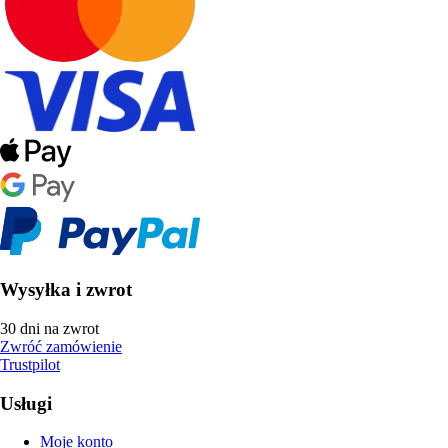
Wysyłka i zwrot
30 dni na zwrot
Zwróć zamówienie
Trustpilot
Usługi
Moje konto