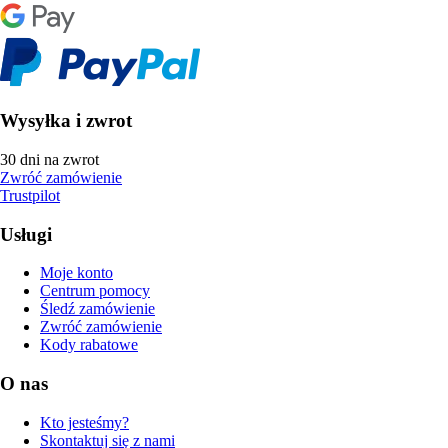
Wysyłka i zwrot
30 dni na zwrot
Zwróć zamówienie
Trustpilot
Usługi
Moje konto
Centrum pomocy
Śledź zamówienie
Zwróć zamówienie
Kody rabatowe
O nas
Kto jesteśmy?
Skontaktuj się z nami