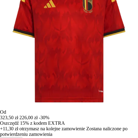
Od
323,50 zł
226,00 zł
-30%
Oszczędź 15%
z kodem
EXTRA
+11,30 zł
otrzymasz na kolejne zamowienie
Zostana naliczone po
potwierdzeniu zamowienia