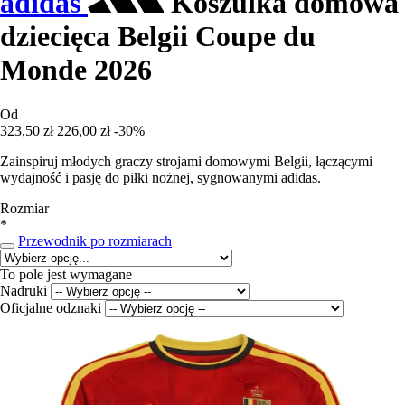
adidas
Koszulka domowa
dziecięca Belgii Coupe du
Monde 2026
Od
323,50 zł
226,00 zł
-30%
Zainspiruj młodych graczy strojami domowymi Belgii, łączącymi
wydajność i pasję do piłki nożnej, sygnowanymi adidas.
Rozmiar
*
Przewodnik po rozmiarach
To pole jest wymagane
Nadruki
Oficjalne odznaki