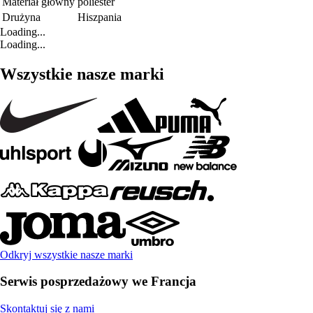
Materiał główny
poliester
Drużyna
Hiszpania
Loading...
Loading...
Wszystkie nasze marki
Odkryj wszystkie nasze marki
Serwis posprzedażowy we Francja
Skontaktuj się z nami