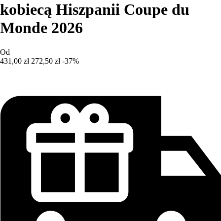
kobiecą Hiszpanii Coupe du
Monde 2026
Od
431,00 zł
272,50 zł
-37%