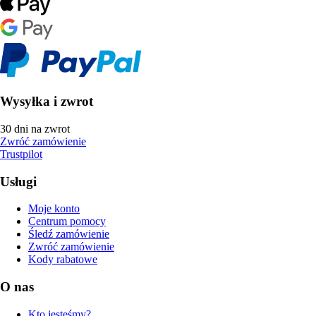
Wysyłka i zwrot
30 dni na zwrot
Zwróć zamówienie
Trustpilot
Usługi
Moje konto
Centrum pomocy
Śledź zamówienie
Zwróć zamówienie
Kody rabatowe
O nas
Kto jesteśmy?