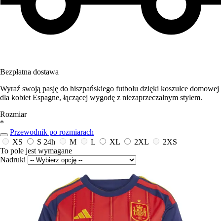
Bezpłatna dostawa
Wyraź swoją pasję do hiszpańskiego futbolu dzięki koszulce domowej
dla kobiet Espagne, łączącej wygodę z niezaprzeczalnym stylem.
Rozmiar
*
Przewodnik po rozmiarach
XS
S
24h
M
L
XL
2XL
2XS
To pole jest wymagane
Nadruki