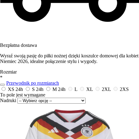
Bezpłatna dostawa
Wyraź swoją pasję do piłki nożnej dzięki koszulce domowej dla kobiet
Niemiec 2026, idealne połączenie stylu i wygody.
Rozmiar
*
Przewodnik po rozmiarach
XS
24h
S
24h
M
24h
L
XL
2XL
2XS
To pole jest wymagane
Nadruki