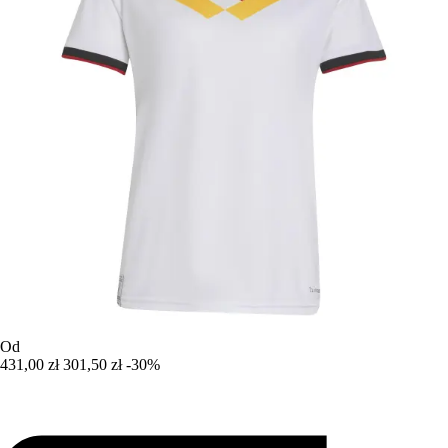
Od
431,00 zł
301,50 zł
-30%