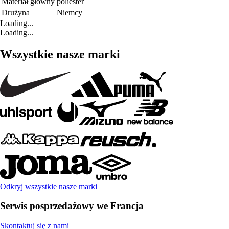
Materiał główny
poliester
Drużyna
Niemcy
Loading...
Loading...
Wszystkie nasze marki
Odkryj wszystkie nasze marki
Serwis posprzedażowy we Francja
Skontaktuj się z nami