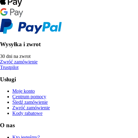
Wysyłka i zwrot
30 dni na zwrot
Zwróć zamówienie
Trustpilot
Usługi
Moje konto
Centrum pomocy
Śledź zamówienie
Zwróć zamówienie
Kody rabatowe
O nas
Kto jesteśmy?