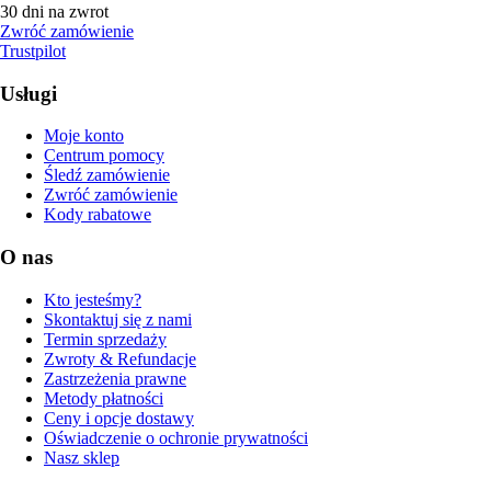
30 dni na zwrot
Zwróć zamówienie
Trustpilot
Usługi
Moje konto
Centrum pomocy
Śledź zamówienie
Zwróć zamówienie
Kody rabatowe
O nas
Kto jesteśmy?
Skontaktuj się z nami
Termin sprzedaży
Zwroty & Refundacje
Zastrzeżenia prawne
Metody płatności
Ceny i opcje dostawy
Oświadczenie o ochronie prywatności
Nasz sklep