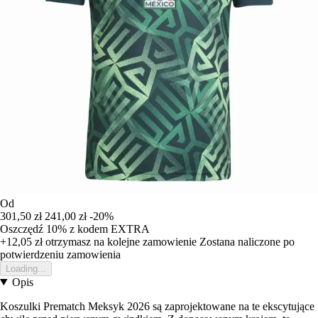
Od
301,50 zł
241,00 zł
-20%
Oszczędź 10%
z kodem
EXTRA
+12,05 zł
otrzymasz na kolejne zamowienie
Zostana naliczone po
potwierdzeniu zamowienia
Loading...
Opis
Koszulki Prematch Meksyk 2026 są zaprojektowane na te ekscytujące