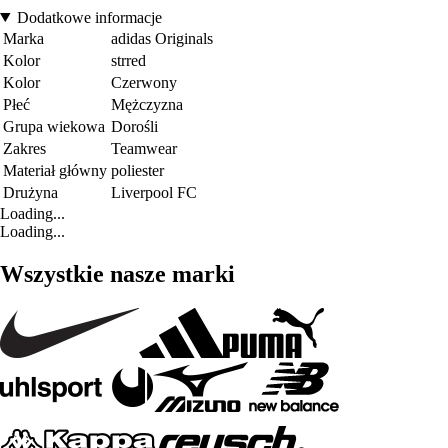
Dodatkowe informacje
Marka
adidas Originals
Kolor
strred
Kolor
Czerwony
Płeć
Mężczyzna
Grupa wiekowa
Dorośli
Zakres
Teamwear
Materiał główny
poliester
Drużyna
Liverpool FC
Loading...
Loading...
Wszystkie nasze marki