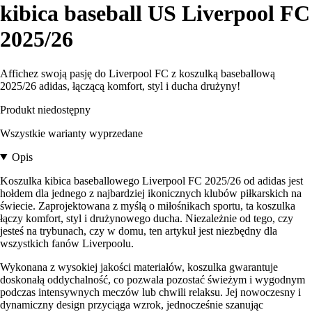
kibica baseball US Liverpool FC
2025/26
Affichez swoją pasję do Liverpool FC z koszulką baseballową
2025/26 adidas, łączącą komfort, styl i ducha drużyny!
Produkt niedostępny
Wszystkie warianty wyprzedane
Opis
Koszulka kibica baseballowego Liverpool FC 2025/26 od adidas jest
hołdem dla jednego z najbardziej ikonicznych klubów piłkarskich na
świecie. Zaprojektowana z myślą o miłośnikach sportu, ta koszulka
łączy komfort, styl i drużynowego ducha. Niezależnie od tego, czy
jesteś na trybunach, czy w domu, ten artykuł jest niezbędny dla
wszystkich fanów Liverpoolu.
Wykonana z wysokiej jakości materiałów, koszulka gwarantuje
doskonałą oddychalność, co pozwala pozostać świeżym i wygodnym
podczas intensywnych meczów lub chwili relaksu. Jej nowoczesny i
dynamiczny design przyciąga wzrok, jednocześnie szanując