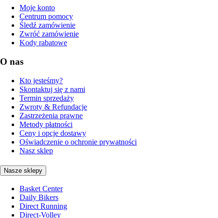
Moje konto
Centrum pomocy
Śledź zamówienie
Zwróć zamówienie
Kody rabatowe
O nas
Kto jesteśmy?
Skontaktuj się z nami
Termin sprzedaży
Zwroty & Refundacje
Zastrzeżenia prawne
Metody płatności
Ceny i opcje dostawy
Oświadczenie o ochronie prywatności
Nasz sklep
Nasze sklepy
Basket Center
Daily Bikers
Direct Running
Direct-Volley