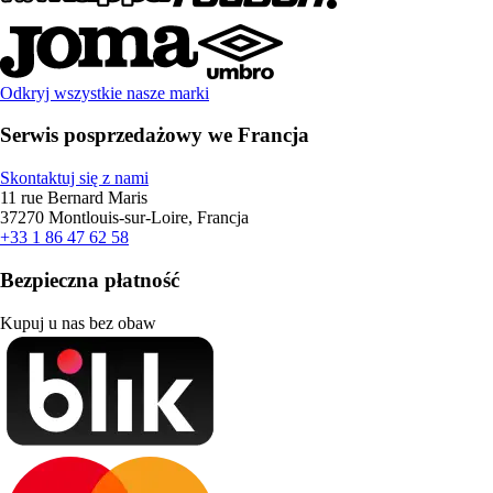
Odkryj wszystkie nasze marki
Serwis posprzedażowy we Francja
Skontaktuj się z nami
11 rue Bernard Maris
37270 Montlouis-sur-Loire, Francja
+33 1 86 47 62 58
Bezpieczna płatność
Kupuj u nas bez obaw