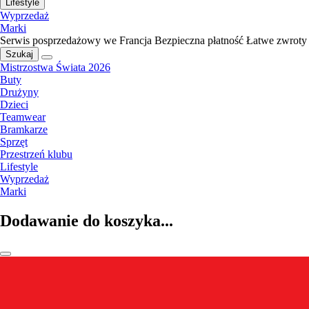
Lifestyle
Wyprzedaż
Marki
Serwis posprzedażowy we Francja
Bezpieczna płatność
Łatwe zwroty
Szukaj
Mistrzostwa Świata 2026
Buty
Drużyny
Dzieci
Teamwear
Bramkarze
Sprzęt
Przestrzeń klubu
Lifestyle
Wyprzedaż
Marki
Dodawanie do koszyka...