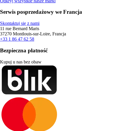
Odkryj wszystkie nasze marki
Serwis posprzedażowy we Francja
Skontaktuj się z nami
11 rue Bernard Maris
37270 Montlouis-sur-Loire, Francja
+33 1 86 47 62 58
Bezpieczna płatność
Kupuj u nas bez obaw