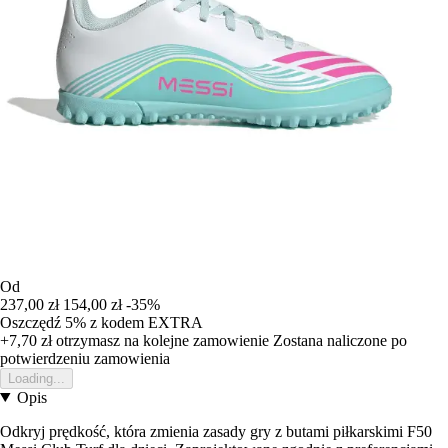
Od
237,00 zł
154,00 zł
-35%
Oszczędź 5%
z kodem
EXTRA
+7,70 zł
otrzymasz na kolejne zamowienie
Zostana naliczone po
potwierdzeniu zamowienia
Loading...
Opis
Odkryj prędkość, która zmienia zasady gry z butami piłkarskimi F50