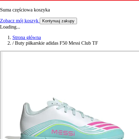
Suma częściowa koszyka
Zobacz mój koszyk
Kontynuuj zakupy
Loading...
Strona główna
/
Buty piłkarskie adidas F50 Messi Club TF