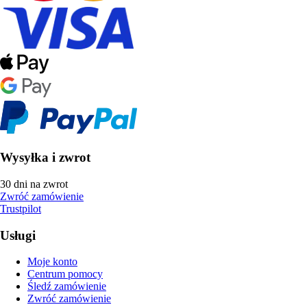
Wysyłka i zwrot
30 dni na zwrot
Zwróć zamówienie
Trustpilot
Usługi
Moje konto
Centrum pomocy
Śledź zamówienie
Zwróć zamówienie