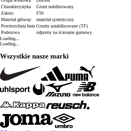
Grupa wiekowa
Dorośli
Charakterystyka
Grunt stabilizowany
Zakres
F50
Materiał główny
materiał syntetyczny
Powierzchnia buta
Grunty ustabilizowane (TF)
Podeszwa
odporny na ścieranie gumowy
Loading...
Loading...
Wszystkie nasze marki