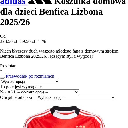
adidas
Koszulka domowa
dla dzieci Benfica Lizbona
2025/26
Od
323,50 zł
189,50 zł
-41%
Niech błyszczy duch waszego młodego fana z domowym strojem
Benfica Lizbona 2025/26, łączącym styl z wygodą!
Rozmiar
*
Przewodnik po rozmiarach
To pole jest wymagane
Nadruki
Oficjalne odznaki