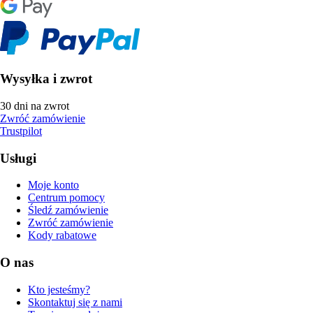
Wysyłka i zwrot
30 dni na zwrot
Zwróć zamówienie
Trustpilot
Usługi
Moje konto
Centrum pomocy
Śledź zamówienie
Zwróć zamówienie
Kody rabatowe
O nas
Kto jesteśmy?
Skontaktuj się z nami