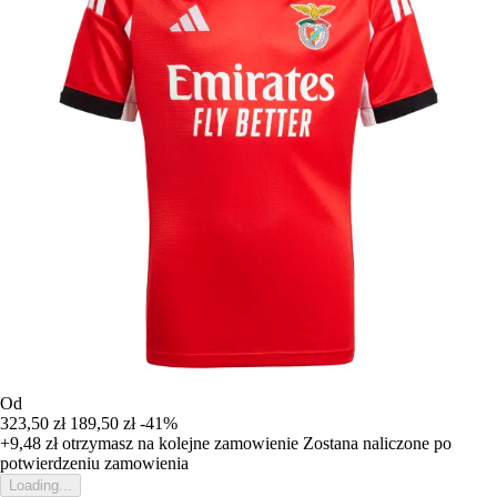
Od
323,50 zł
189,50 zł
-41%
+9,48 zł
otrzymasz na kolejne zamowienie
Zostana naliczone po
potwierdzeniu zamowienia
Loading...