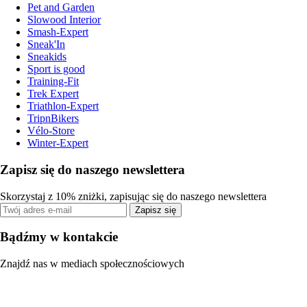
Pet and Garden
Slowood Interior
Smash-Expert
Sneak'In
Sneakids
Sport is good
Training-Fit
Trek Expert
Triathlon-Expert
TripnBikers
Vélo-Store
Winter-Expert
Zapisz się do naszego newslettera
Skorzystaj z 10% zniżki, zapisując się do naszego newslettera
Zapisz się
Bądźmy w kontakcie
Znajdź nas w mediach społecznościowych