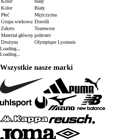
Kolor
biały
Kolor
Biały
Płeć
Mężczyzna
Grupa wiekowa
Dorośli
Zakres
Teamwear
Materiał główny
poliester
Drużyna
Olympique Lyonnais
Loading...
Loading...
Wszystkie nasze marki