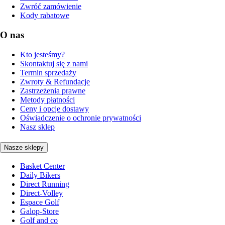
Zwróć zamówienie
Kody rabatowe
O nas
Kto jesteśmy?
Skontaktuj się z nami
Termin sprzedaży
Zwroty & Refundacje
Zastrzeżenia prawne
Metody płatności
Ceny i opcje dostawy
Oświadczenie o ochronie prywatności
Nasz sklep
Nasze sklepy
Basket Center
Daily Bikers
Direct Running
Direct-Volley
Espace Golf
Galop-Store
Golf and co