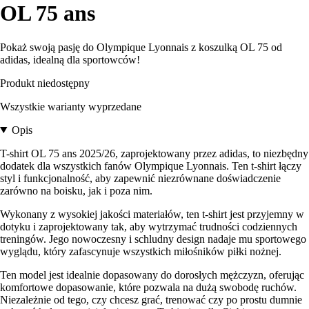
OL 75 ans
Pokaż swoją pasję do Olympique Lyonnais z koszulką OL 75 od
adidas, idealną dla sportowców!
Produkt niedostępny
Wszystkie warianty wyprzedane
Opis
T-shirt OL 75 ans 2025/26, zaprojektowany przez adidas, to niezbędny
dodatek dla wszystkich fanów Olympique Lyonnais. Ten t-shirt łączy
styl i funkcjonalność, aby zapewnić niezrównane doświadczenie
zarówno na boisku, jak i poza nim.
Wykonany z wysokiej jakości materiałów, ten t-shirt jest przyjemny w
dotyku i zaprojektowany tak, aby wytrzymać trudności codziennych
treningów. Jego nowoczesny i schludny design nadaje mu sportowego
wyglądu, który zafascynuje wszystkich miłośników piłki nożnej.
Ten model jest idealnie dopasowany do dorosłych mężczyzn, oferując
komfortowe dopasowanie, które pozwala na dużą swobodę ruchów.
Niezależnie od tego, czy chcesz grać, trenować czy po prostu dumnie