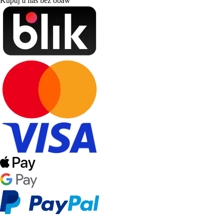
Kupuj u nas bez obaw