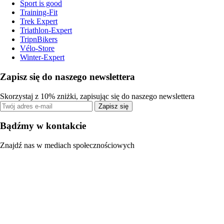
Sport is good
Training-Fit
Trek Expert
Triathlon-Expert
TripnBikers
Vélo-Store
Winter-Expert
Zapisz się do naszego newslettera
Skorzystaj z 10% zniżki, zapisując się do naszego newslettera
Zapisz się
Bądźmy w kontakcie
Znajdź nas w mediach społecznościowych