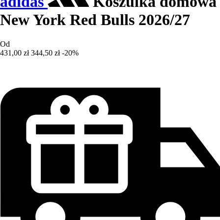
adidas
Koszulka domowa
New York Red Bulls 2026/27
Od
431,00 zł
344,50 zł
-20%