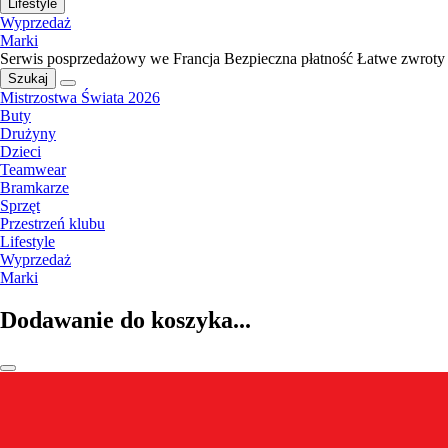
Lifestyle
Wyprzedaż
Marki
Serwis posprzedażowy we Francja
Bezpieczna płatność
Łatwe zwroty
Szukaj
Mistrzostwa Świata 2026
Buty
Drużyny
Dzieci
Teamwear
Bramkarze
Sprzęt
Przestrzeń klubu
Lifestyle
Wyprzedaż
Marki
Dodawanie do koszyka...