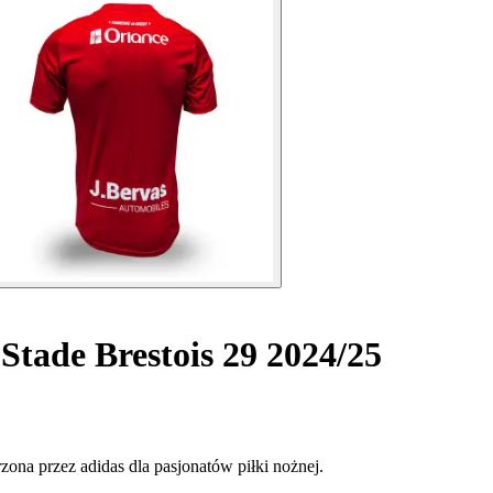
tade Brestois 29 2024/25
ona przez adidas dla pasjonatów piłki nożnej.