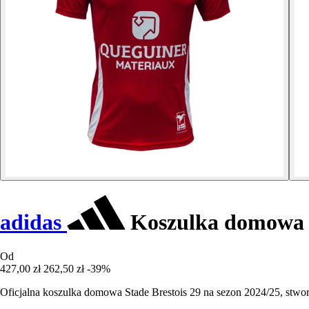
adidas
Koszulka domowa S
Od
427,00 zł
262,50 zł
-39%
Oficjalna koszulka domowa Stade Brestois 29 na sezon 2024/25, stworz